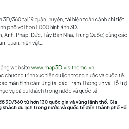
3D/360 tại 19 quận, huyện, tái hiện toàn cảnh chi tiết
ành phố với hơn 1.000 hình ảnh 3D.
m, Anh, Pháp, Đức, Tây Ban Nha, Trung Quốc) cùng các
ham quan, hiện vật…
 tảng website
www.map3D.visithcmc.vn
.
c chương trình xúc tiến du lịch trong nước và quốc tế.
ác màn hình cảm ứng tại các Trạm Thông tin và Hỗ trợ
phục vụ cả du khách trong nước và quốc tế.
đồ 3D/360 từ hơn 130 quốc gia và vùng lãnh thổ. Gia
g khách du lịch trong nước và quốc tế đến Thành phố Hồ