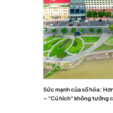
Sức mạnh của số hóa: Hơn 
– "Cú hích" không tưởng c