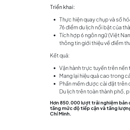
Triển khai:
Thực hiện quay chụp và số hóa 
76 điểm du lịch nổi bật của th
Tích hợp 6 ngôn ngữ (Việt Na
thông tin giới thiệu về điểm t
Kết quả:
Vận hành trực tuyến trên nền
Mang lại hiệu quả cao trong cá
Phần mềm được cài đặt trên c
Du lịch trên toàn thành phố, 
Hơn 850.000 lượt trải nghiệm bản 
tăng mức độ tiếp cận và tăng lượn
Chí Minh.