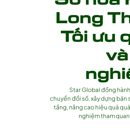
Long T
Tối ưu 
và
nghi
Star Global đồng hàn
chuyển đổi số, xây dựng bản 
tầng, nâng cao hiệu quả quả
nghiệm tham quan h