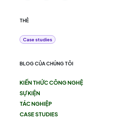
THẺ
Case studies
BLOG CỦA CHÚNG TÔI
KIẾN THỨC CÔNG NGHỆ
SỰ KIỆN
TÁC NGHIỆP
CASE STUDIES