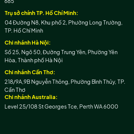
685
Trụ sở chính TP. Hồ Chí Minh:
04 Đường N8, Khu phố 2, Phường Long Trường,
TP. Hồ Chí Minh
Chi nhánh Hà Nội:
Số 25, Ngõ 50, Đường Trung Yên, Phường Yên
Hòa, Thành phố Hà Nội
Chi nhánh Cần Thơ:
218/9A,9B Nguyễn Thông, Phường Bình Thủy, TP.
Cần Thơ
Chi nhánh Australia:
Level 25/108 St Georges Tce, Perth WA 6000