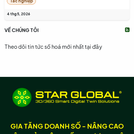
Tác nghiệp
4 thg 5, 2026
VỀ CHÚNG TÔI
Theo dõi tin tức số hoá mới nhất tại đây
GIA TĂNG DOANH SỐ - NÂNG CAO