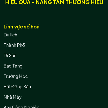
HIỆU QUẢ - NÂNG TẦM THƯƠNG HIỆU
Lĩnh vực số hoá
Du lịch
Thành Phố
Di Sản
Bảo Tàng
Trường Học
Bất Động Sản
Nhà Máy
Khu Công Nghiệp