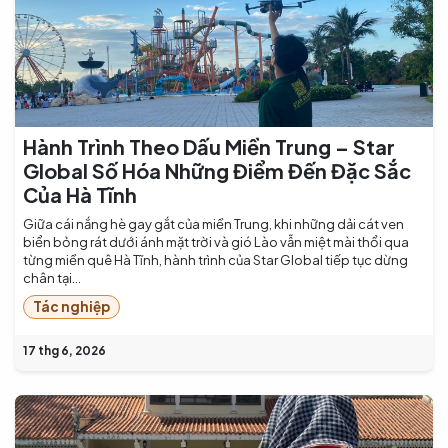
Hành Trình Theo Dấu Miền Trung – Star
Global Số Hóa Những Điểm Đến Đặc Sắc
Của Hà Tĩnh
Giữa cái nắng hè gay gắt của miền Trung, khi những dải cát ven
biển bỏng rát dưới ánh mặt trời và gió Lào vẫn miệt mài thổi qua
từng miền quê Hà Tĩnh, hành trình của Star Global tiếp tục dừng
chân tại...
Tác nghiệp
17 thg 6, 2026