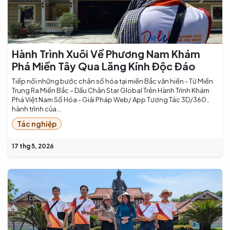
Hành Trình Xuôi Về Phương Nam Khám
Phá Miền Tây Qua Lăng Kính Độc Đáo
Tiếp nối những bước chân số hóa tại miền Bắc văn hiến - Từ Miền
Trung Ra Miền Bắc – Dấu Chân Star Global Trên Hành Trình Khám
Phá Việt Nam Số Hóa - Giải Pháp Web/ App Tương Tác 3D/360 ,
hành trình của...
Tác nghiệp
17 thg 5, 2026