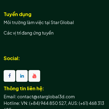
Tuyển dụng
Môi trường làm việc tại Star Global
Các vị trí đang ứng tuyển
Social:
Thông tin liên hệ:
Email: contact@starglobal3d.com
Hotline:
VN: (+84) 944 850 527,
AUS: (+61) 468 313