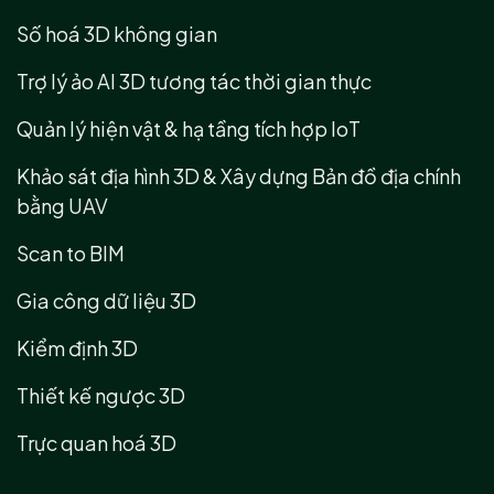
Số hoá 3D không gian
Trợ lý ảo AI 3D tương tác thời gian thực
Quản lý hiện vật & hạ tầng tích hợp IoT
Khảo sát địa hình 3D & Xây dựng Bản đồ địa chính
bằng UAV
Scan to BIM
Gia công dữ liệu 3D
Kiểm định 3D
Thiết kế ngược 3D
Trực quan hoá 3D