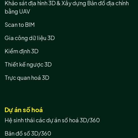
Khảo sát địa hình 3D & Xây dựng Bản đồ địa chính
bằng UAV
Scan to BIM
Gia công dữ liệu 3D
Kiểm định 3D
Thiết kế ngược 3D
Trực quan hoá 3D
Dự án số hoá
Hệ sinh thái các dự án số hoá 3D/360
Bản đồ số 3D/360