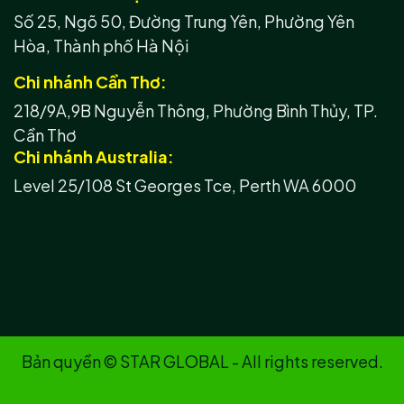
Số 25, Ngõ 50, Đường Trung Yên, Phường Yên
Hòa, Thành phố Hà Nội
Chi nhánh Cần Thơ:
218/9A,9B Nguyễn Thông, Phường Bình Thủy, TP.
Cần Thơ
Chi nhánh Australia:
Level 25/108 St Georges Tce, Perth WA 6000
Bản quyền © STAR GLOBAL - All rights reserved.