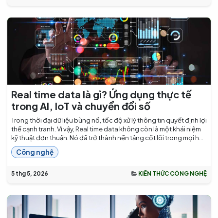
Real time data là gì? Ứng dụng thực tế
trong AI, IoT và chuyển đổi số
Trong thời đại dữ liệu bùng nổ, tốc độ xử lý thông tin quyết định lợi
thế cạnh tranh. Vì vậy, Real time data không còn là một khái niệm
kỹ thuật đơn thuần. Nó đã trở thành nền tảng cốt lõi trong mọi h...
Công nghệ
5 thg 5, 2026
KIẾN THỨC CÔNG NGHỆ