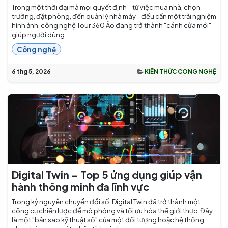
Trong một thời đại mà mọi quyết định – từ việc mua nhà, chọn
trường, đặt phòng, đến quản lý nhà máy – đều cần một trải nghiệm
hình ảnh, công nghệ Tour 360 Ảo đang trở thành "cánh cửa mới"
giúp người dùng...
Công nghệ
6 thg 5, 2026
KIẾN THỨC CÔNG NGHỆ
Digital Twin – Top 5 ứng dụng giúp vận
hành thông minh đa lĩnh vực
Trong kỷ nguyên chuyển đổi số, Digital Twin đã trở thành một
công cụ chiến lược để mô phỏng và tối ưu hóa thế giới thực. Đây
là một "bản sao kỹ thuật số" của một đối tượng hoặc hệ thống,