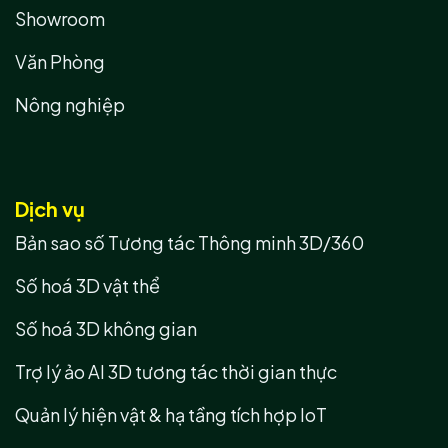
Showroom
Văn Phòng
Nông nghiệp
Dịch vụ
Bản sao số Tương tác Thông minh 3D/360
Số hoá 3D vật thể
Số hoá 3D không gian
Trợ lý ảo AI 3D tương tác thời gian thực
Quản lý hiện vật & hạ tầng tích hợp IoT