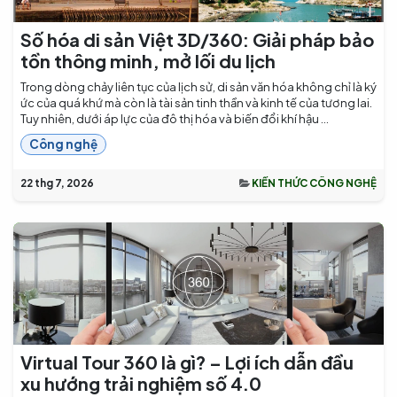
Số hóa di sản Việt 3D/360: Giải pháp bảo
tồn thông minh, mở lối du lịch
Trong dòng chảy liên tục của lịch sử, di sản văn hóa không chỉ là ký
ức của quá khứ mà còn là tài sản tinh thần và kinh tế của tương lai.
Tuy nhiên, dưới áp lực của đô thị hóa và biến đổi khí hậu ...
Công nghệ
22 thg 7, 2026
KIẾN THỨC CÔNG NGHỆ
Virtual Tour 360 là gì? – Lợi ích dẫn đầu
xu hướng trải nghiệm số 4.0