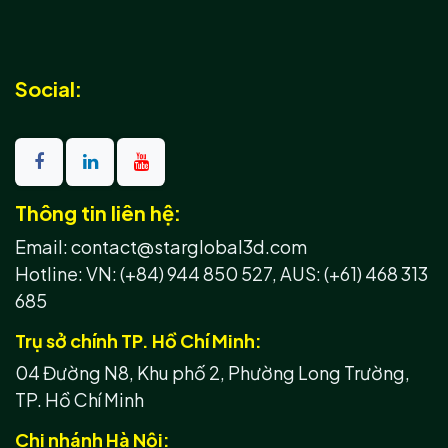
Social:
Thông tin liên hệ:
Email: contact@starglobal3d.com
Hotline:
VN: (+84) 944 850 527,
AUS: (+61) 468 313
685
Trụ sở chính TP. Hồ Chí Minh:
04 Đường N8, Khu phố 2, Phường Long Trường,
TP. Hồ Chí Minh
Chi nhánh Hà Nội: