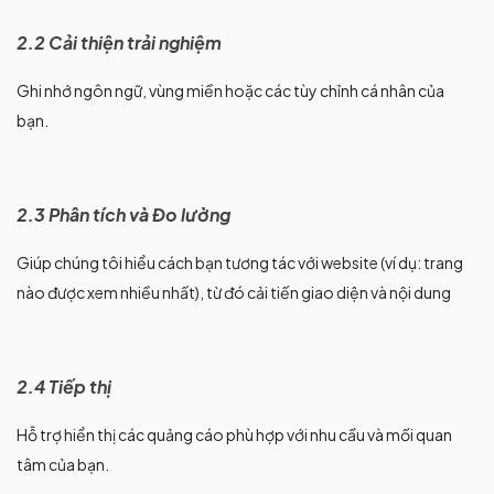
2.2 Cải thiện trải nghiệm
Ghi nhớ ngôn ngữ, vùng miền hoặc các tùy chỉnh cá nhân của
bạn.
2.3 Phân tích và Đo lường
Giúp chúng tôi hiểu cách bạn tương tác với website (ví dụ: trang
nào được xem nhiều nhất), từ đó cải tiến giao diện và nội dung
2.4 Tiếp thị
Hỗ trợ hiển thị các quảng cáo phù hợp với nhu cầu và mối quan
tâm của bạn.