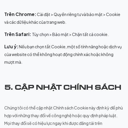
Trên Chrome:
Cài đặt > Quyền riêng tư và bảo mật > Cookie
và các dữ liệu khác của trang web.
Trên Safari:
Tùy chọn > Bảo mật > Chặn tất cả cookie.
Lưu ý:
Nếu bạn chọn tắt Cookie, một số tính năng hoặc dịch vụ
của website có thể không hoạt động chính xác hoặc không
mượt mà.
5. CẬP NHẬT CHÍNH SÁCH
Chúng tôi có thể cập nhật Chính sách Cookie này định kỳ để phù
hợp với những thay đổi về công nghệ hoặc quy định pháp luật.
Mọi thay đổi sẽ có hiệu lực ngay khi được đăng tải trên