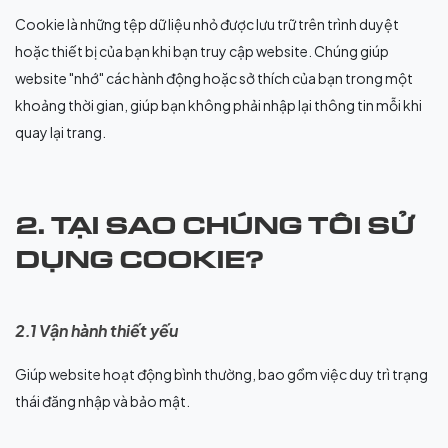
Cookie là những tệp dữ liệu nhỏ được lưu trữ trên trình duyệt
hoặc thiết bị của bạn khi bạn truy cập website. Chúng giúp
website "nhớ" các hành động hoặc sở thích của bạn trong một
khoảng thời gian, giúp bạn không phải nhập lại thông tin mỗi khi
quay lại trang.
2. TẠI SAO CHÚNG TÔI SỬ
DỤNG COOKIE?
2.1 Vận hành thiết yếu
Giúp website hoạt động bình thường, bao gồm việc duy trì trạng
thái đăng nhập và bảo mật.