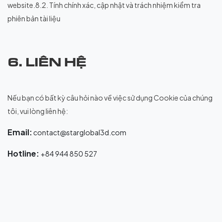
website.8.2. Tính chính xác, cập nhật và trách nhiệm kiểm tra
phiên bản tài liệu
6. LIÊN HỆ
Nếu bạn có bất kỳ câu hỏi nào về việc sử dụng Cookie của chúng
tôi, vui lòng liên hệ:
Email:
contact@starglobal3d.com
Hotline:
+84 944 850 527