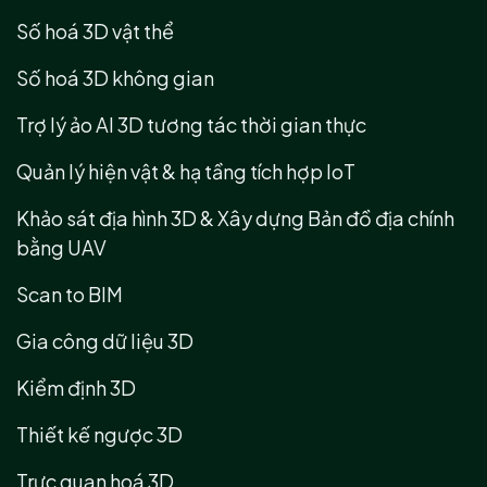
Số hoá 3D vật thể
Số hoá 3D không gian
Trợ lý ảo AI 3D tương tác thời gian thực
Quản lý hiện vật & hạ tầng tích hợp IoT
Khảo sát địa hình 3D & Xây dựng Bản đồ địa chính
bằng UAV
Scan to BIM
Gia công dữ liệu 3D
Kiểm định 3D
Thiết kế ngược 3D
Trực quan hoá 3D