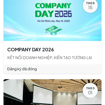
THG 5
15
COMPANY DAY 2026
KẾT NỐI DOANH NGHIỆP, KIẾN TẠO TƯƠNG LAI
Đăng ký đã đóng
THG 3
01