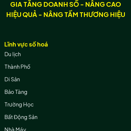
GIA TĂNG DOANH SỐ - NÂNG CAO
HIỆU QUẢ - NÂNG TẦM THƯƠNG HIỆU
Lĩnh vực số hoá
Du lịch
Thành Phố
Di Sản
Bảo Tàng
Trường Học
Bất Động Sản
Nhà Máy