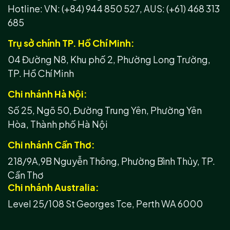
Hotline:
VN: (+84) 944 850 527,
AUS: (+61) 468 313
685
Trụ sở chính TP. Hồ Chí Minh:
04 Đường N8, Khu phố 2, Phường Long Trường,
TP. Hồ Chí Minh
Chi nhánh Hà Nội:
Số 25, Ngõ 50, Đường Trung Yên, Phường Yên
Hòa, Thành phố Hà Nội
Chi nhánh Cần Thơ:
218/9A,9B Nguyễn Thông, Phường Bình Thủy, TP.
Cần Thơ
Chi nhánh Australia:
Level 25/108 St Georges Tce, Perth WA 6000