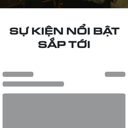
SỰ KIỆN NỔI BẬT
SẮP TỚI