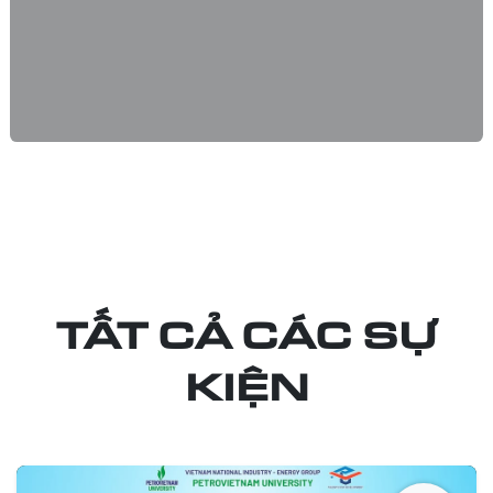
TẤT CẢ CÁC SỰ
KIỆN