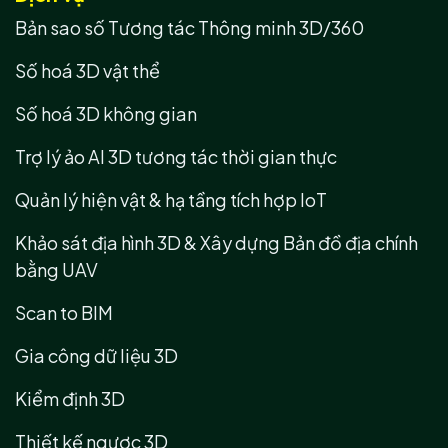
Bản sao số Tương tác Thông minh 3D/360
Số hoá 3D vật thể
Số hoá 3D không gian
Trợ lý ảo AI 3D tương tác thời gian thực
Quản lý hiện vật & hạ tầng tích hợp IoT
Khảo sát địa hình 3D & Xây dựng Bản đồ địa chính
bằng UAV
Scan to BIM
Gia công dữ liệu 3D
Kiểm định 3D
Thiết kế ngược 3D