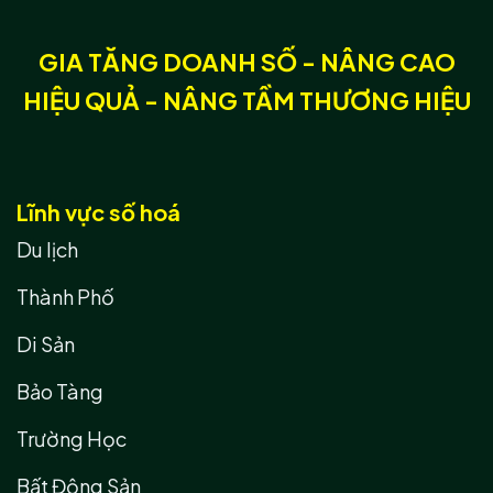
GIA TĂNG DOANH SỐ - NÂNG CAO
HIỆU QUẢ - NÂNG TẦM THƯƠNG HIỆU
Lĩnh vực số hoá
Du lịch
Thành Phố
Di Sản
Bảo Tàng
Trường Học
Bất Động Sản