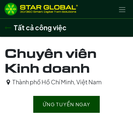
BỎ QUA ĐỂ ĐẾN NỘI DUNG
Tất cả công việc
Chuyên viên
Kinh doanh
Thành phố Hồ Chí Minh
,
Việt Nam
ỨNG TUYỂN NGAY