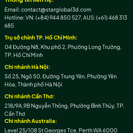
Email: contact@starglobal3d.com
Hotline:
VN: (+84) 944 850 527,
AUS: (+61) 468 313
685
Trụ sở chính TP. Hồ Chí Minh:
04 Đường N8, Khu phố 2, Phường Long Trường,
TP. Hồ Chí Minh
Chi nhánh Hà Nội:
Số 25, Ngõ 50, Đường Trung Yên, Phường Yên
Hòa, Thành phố Hà Nội
Chi nhánh Cần Thơ:
218/9A,9B Nguyễn Thông, Phường Bình Thủy, TP.
Cần Thơ
Chi nhánh Australia:
Level 25/108 St Georges Tce, Perth WA 6000