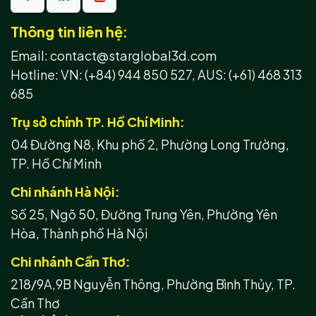
Thông tin liên hệ:
Email: contact@starglobal3d.com
Hotline:
VN: (+84) 944 850 527,
AUS: (+61) 468 313
685
Trụ sở chính TP. Hồ Chí Minh:
04 Đường N8, Khu phố 2, Phường Long Trường,
TP. Hồ Chí Minh
Chi nhánh Hà Nội:
Số 25, Ngõ 50, Đường Trung Yên, Phường Yên
Hòa, Thành phố Hà Nội
Chi nhánh Cần Thơ:
218/9A,9B Nguyễn Thông, Phường Bình Thủy, TP.
Cần Thơ