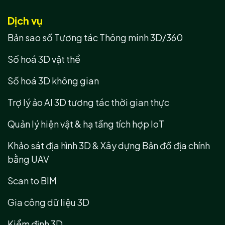
Dịch vụ
Bản sao số Tương tác Thông minh 3D/360
Số hoá 3D vật thể
Số hoá 3D không gian
Trợ lý ảo AI 3D tương tác thời gian thực
Quản lý hiện vật & hạ tầng tích hợp IoT
Khảo sát địa hình 3D & Xây dựng Bản đồ địa chính
bằng UAV
Scan to BIM
Gia công dữ liệu 3D
Kiểm định 3D