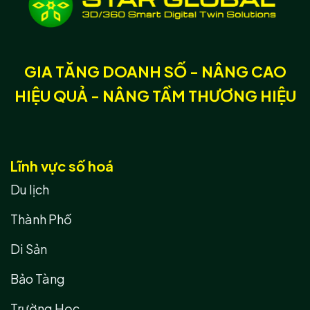
GIA TĂNG DOANH SỐ - NÂNG CAO
HIỆU QUẢ - NÂNG TẦM THƯƠNG HIỆU
Lĩnh vực số hoá
Du lịch
Thành Phố
Di Sản
Bảo Tàng
Trường Học