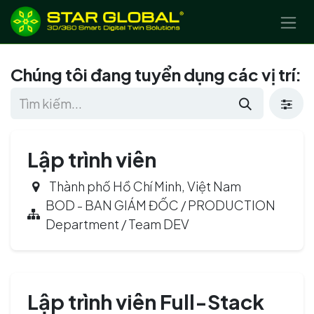
BỎ QUA ĐỂ ĐẾN NỘI DUNG
Chúng tôi đang tuyển dụng các vị trí:
Lập trình viên
Thành phố Hồ Chí Minh
,
Việt Nam
BOD - BAN GIÁM ĐỐC / PRODUCTION
Department / Team DEV
Lập trình viên Full-Stack