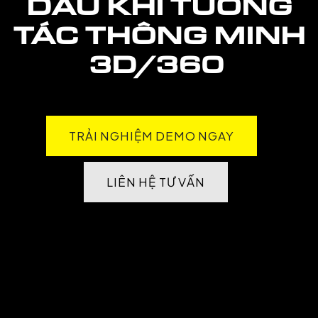
DẦU KHÍ
TƯƠNG
TÁC THÔNG MINH
3D/360
TRẢI NGHIỆM DEMO NGAY
LIÊN HỆ TƯ VẤN