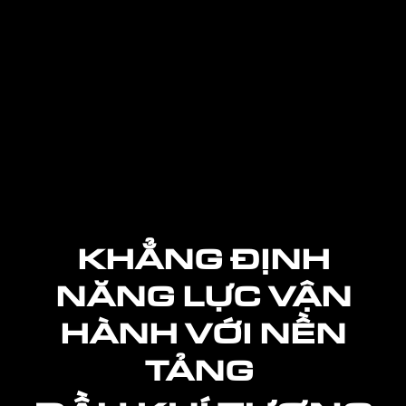
KHẲNG ĐỊNH
NĂNG LỰC VẬN
HÀNH VỚI NỀN
TẢNG