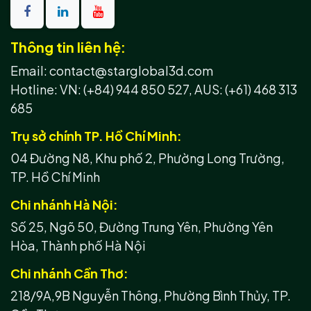
Thông tin liên hệ:
Email: contact@starglobal3d.com
Hotline:
VN: (+84) 944 850 527,
AUS: (+61) 468 313
685
Trụ sở chính TP. Hồ Chí Minh:
04 Đường N8, Khu phố 2, Phường Long Trường,
TP. Hồ Chí Minh
Chi nhánh Hà Nội:
Số 25, Ngõ 50, Đường Trung Yên, Phường Yên
Hòa, Thành phố Hà Nội
Chi nhánh Cần Thơ:
218/9A,9B Nguyễn Thông, Phường Bình Thủy, TP.