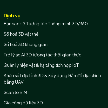
Dịch vụ
Bản sao số Tương tác Thông minh 3D/360
Số hoá 3D vật thể
Số hoá 3D không gian
Trợ lý ảo AI 3D tương tác thời gian thực
Quản lý hiện vật & hạ tầng tích hợp IoT
Khảo sát địa hình 3D & Xây dựng Bản đồ địa chính
bằng UAV
Scan to BIM
Gia công dữ liệu 3D