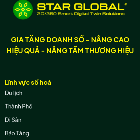
GIA TĂNG DOANH SỐ - NÂNG CAO
HIỆU QUẢ - NÂNG TẦM THƯƠNG HIỆU
Lĩnh vực số hoá
Du lịch
Thành Phố
Di Sản
Bảo Tàng