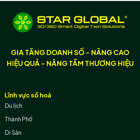
GIA TĂNG DOANH SỐ - NÂNG CAO
HIỆU QUẢ - NÂNG TẦM THƯƠNG HIỆU
Lĩnh vực số hoá
Du lịch
Thành Phố
Di Sản