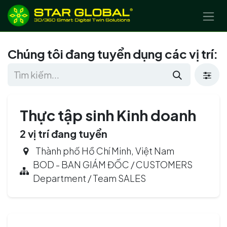
BỎ QUA ĐỂ ĐẾN NỘI DUNG
Chúng tôi đang tuyển dụng các vị trí:
Thực tập sinh Kinh doanh
2
vị trí đang tuyển
Thành phố Hồ Chí Minh
,
Việt Nam
BOD - BAN GIÁM ĐỐC / CUSTOMERS
Department / Team SALES