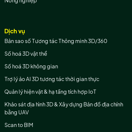
Nông nghiệp
Dịch vụ
Bản sao số Tương tác Thông minh 3D/360
Số hoá 3D vật thể
Số hoá 3D không gian
Trợ lý ảo AI 3D tương tác thời gian thực
Quản lý hiện vật & hạ tầng tích hợp IoT
Khảo sát địa hình 3D & Xây dựng Bản đồ địa chính
bằng UAV
Scan to BIM