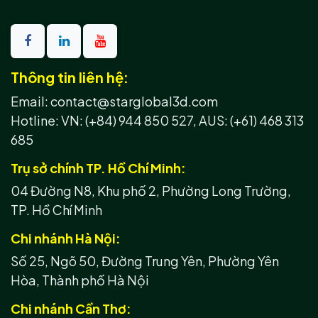
Thông tin liên hệ:
Email: contact@starglobal3d.com
Hotline:
VN: (+84) 944 850 527,
AUS: (+61) 468 313
685
Trụ sở chính TP. Hồ Chí Minh:
04 Đường N8, Khu phố 2, Phường Long Trường,
TP. Hồ Chí Minh
Chi nhánh Hà Nội:
Số 25, Ngõ 50, Đường Trung Yên, Phường Yên
Hòa, Thành phố Hà Nội
Chi nhánh Cần Thơ: