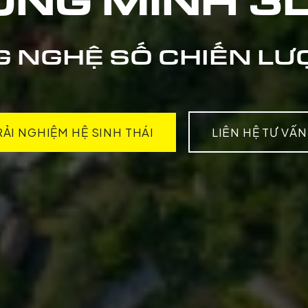
ÔNG MINH 3D
 NGHỆ SỐ CHIẾN LƯỢ
RẢI NGHIỆM HỆ SINH THÁI
LIÊN HỆ TƯ VẤN