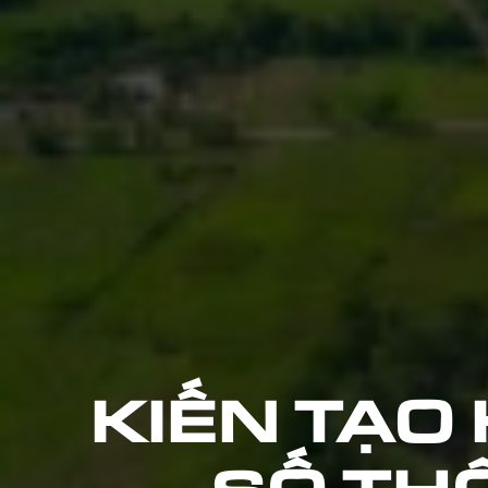
KIẾN TẠO