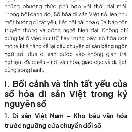
những phương thức phù hợp với thời đại mới.
Trong bối cảnh đó,
Số hóa di sản Việt
nổi lên như
một hướng đi tất yếu, kết nối hài hòa giữa bảo tồn
truyền thống và công nghệ hiện đại. Không chỉ
dừng lại ở việc lưu trữ hay trưng bày, số hóa còn
mở ra khả năng
kể lại câu chuyện di sản bằng ngôn
ngữ số
, đưa di sản bước vào không gian trải
nghiệm đa chiều – nơi văn hóa, giáo dục và du lịch
cùng song hành.
I. Bối cảnh và tính tất yếu của
số hóa di sản Việt trong kỷ
nguyên số
1. Di sản Việt Nam – Kho báu văn hóa
trước ngưỡng cửa chuyển đổi số