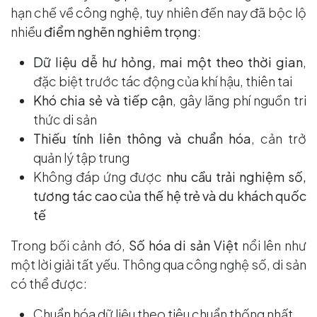
hạn chế về công nghệ, tuy nhiên đến nay đã bộc lộ
nhiều
điểm nghẽn nghiêm trọng
:
Dữ liệu dễ hư hỏng, mai một theo thời gian
,
đặc biệt trước tác động của khí hậu, thiên tai
Khó chia sẻ và tiếp cận
, gây lãng phí nguồn tri
thức di sản
Thiếu tính liên thông và chuẩn hóa
, cản trở
quản lý tập trung
Không đáp ứng được
nhu cầu trải nghiệm số,
tương tác cao của thế hệ trẻ và du khách quốc
tế
Trong bối cảnh đó,
Số hóa di sản Việt
nổi lên như
một lời giải tất yếu. Thông qua công nghệ số, di sản
có thể được:
Chuẩn hóa dữ liệu theo tiêu chuẩn thống nhất