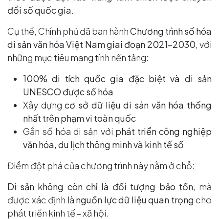
đổi số quốc gia
.
Cụ thể, Chính phủ đã ban hành
Chương trình số hóa
di sản văn hóa Việt Nam giai đoạn 2021–2030
, với
những mục tiêu mang tính nền tảng:
100% di tích quốc gia đặc biệt và di sản
UNESCO được số hóa
Xây dựng
cơ sở dữ liệu di sản văn hóa thống
nhất trên phạm vi toàn quốc
Gắn số hóa di sản với
phát triển công nghiệp
văn hóa, du lịch thông minh và kinh tế số
Điểm đột phá của chương trình này nằm ở chỗ:
Di sản không còn chỉ là đối tượng bảo tồn
, mà
được xác định là
nguồn lực dữ liệu quan trọng
cho
phát triển kinh tế – xã hội.