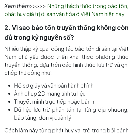
Xem thêm>>>>>
Những thách thức trong bảo tồn,
phát huy giá trị di sản văn hóa ở Việt Nam hiện nay
2. Vì sao bảo tồn truyền thống không còn
đủ trong kỷ nguyên số?
Nhiều thập kỷ qua, công tác bảo tồn di sản tại Việt
Nam chủ yếu được triển khai theo phương thức
truyền thống, dựa trên các hình thức lưu trữ và ghi
chép thủ công như:
Hồ sơ giấy và văn bản hành chính
Ảnh chụp 2D mang tính tư liệu
Thuyết minh trực tiếp hoặc bản in
Dữ liệu lưu trữ phân tán tại từng địa phương,
bảo tàng, đơn vị quản lý
Cách làm này từng phát huy vai trò trong bối cảnh