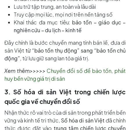
Lưu trữ tập trung, an toàn và lâu dài
Truy cập mọi lúc, mọi nơi trên nền tảng số
Khai thác đa mục tiêu:
bảo tồn – giáo dục –
nghiên cứu – du lịch – kinh tế
Đây chính là bước chuyển mang tính bản lề, đưa di
sản Việt
từ “bảo tồn thụ động” sang “bảo tồn chủ
động”
, từ lưu giữ sang lan tỏa giá trị.
Xem thêm>>>>>
Chuyển đổi số để bảo tồn, phát
huy bền vững giá trị di sản
3. Số hóa di sản Việt trong chiến lược
quốc gia về chuyển đổi số
Nhận thức rõ vai trò của di sản trong phát triển bền
vững và kinh tế tri thức,
Số hóa di sản Việt
đã chính
thức được đặt vào
trung tâm chiến lược chuyển