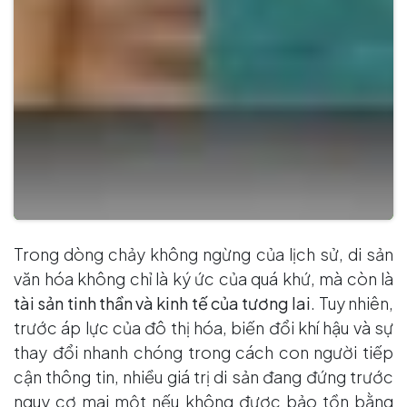
Trong dòng chảy không ngừng của lịch sử, di sản
văn hóa không chỉ là ký ức của quá khứ, mà còn là
tài sản tinh thần và kinh tế của tương lai
. Tuy nhiên,
trước áp lực của đô thị hóa, biến đổi khí hậu và sự
thay đổi nhanh chóng trong cách con người tiếp
cận thông tin, nhiều giá trị di sản đang đứng trước
nguy cơ mai một nếu không được bảo tồn bằng