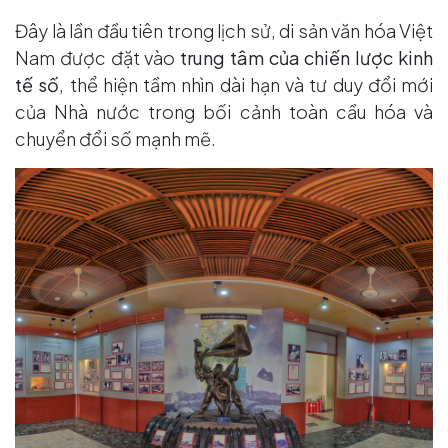
Đây là lần đầu tiên trong lịch sử, di sản văn hóa Việt
Nam được đặt vào
trung tâm của chiến lược kinh
tế số
, thể hiện tầm nhìn dài hạn và tư duy đổi mới
của Nhà nước trong bối cảnh toàn cầu hóa và
chuyển đổi số mạnh mẽ.