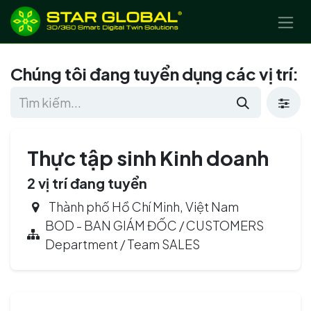
BỎ QUA ĐỂ ĐẾN NỘI DUNG
Chúng tôi đang tuyển dụng các vị trí:
Thực tập sinh Kinh doanh
2
vị trí đang tuyển
Thành phố Hồ Chí Minh
,
Việt Nam
BOD - BAN GIÁM ĐỐC / CUSTOMERS
Department / Team SALES