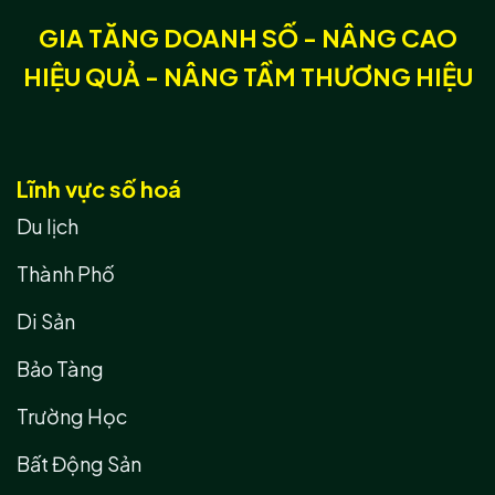
GIA TĂNG DOANH SỐ - NÂNG CAO
HIỆU QUẢ - NÂNG TẦM THƯƠNG HIỆU
Lĩnh vực số hoá
Du lịch
Thành Phố
Di Sản
Bảo Tàng
Trường Học
Bất Động Sản