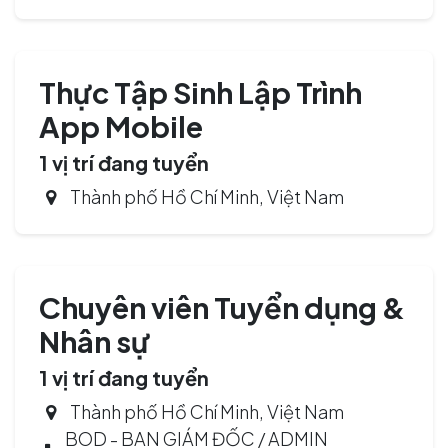
Thực Tập Sinh Lập Trình
App Mobile
1
vị trí đang tuyển
Thành phố Hồ Chí Minh
,
Việt Nam
Chuyên viên Tuyển dụng &
Nhân sự
1
vị trí đang tuyển
Thành phố Hồ Chí Minh
,
Việt Nam
BOD - BAN GIÁM ĐỐC / ADMIN