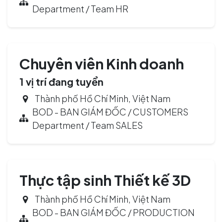
Department / Team HR
Chuyên viên Kinh doanh
1
vị trí đang tuyển
Thành phố Hồ Chí Minh
,
Việt Nam
BOD - BAN GIÁM ĐỐC / CUSTOMERS
Department / Team SALES
Thực tập sinh Thiết kế 3D
Thành phố Hồ Chí Minh
,
Việt Nam
BOD - BAN GIÁM ĐỐC / PRODUCTION