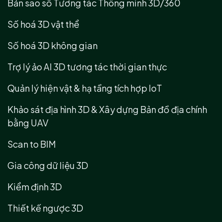
Bản sao số Tương tác Thông minh 3D/360
Số hoá 3D vật thể
Số hoá 3D không gian
Trợ lý ảo AI 3D tương tác thời gian thực
Quản lý hiện vật & hạ tầng tích hợp IoT
Khảo sát địa hình 3D & Xây dựng Bản đồ địa chính
bằng UAV
Scan to BIM
Gia công dữ liệu 3D
Kiểm định 3D
Thiết kế ngược 3D