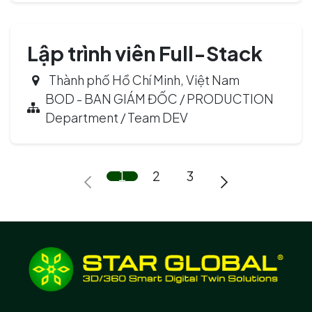
Lập trình viên Full-Stack
Thành phố Hồ Chí Minh
,
Việt Nam
BOD - BAN GIÁM ĐỐC / PRODUCTION
Department / Team DEV
1
2
3