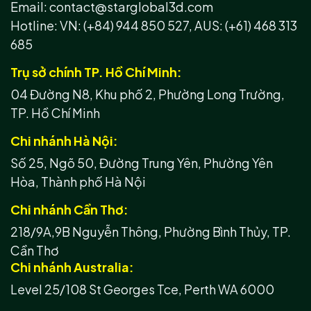
Email: contact@starglobal3d.com
Hotline:
VN: (+84) 944 850 527,
AUS: (+61) 468 313
685
Trụ sở chính TP. Hồ Chí Minh:
04 Đường N8, Khu phố 2, Phường Long Trường,
TP. Hồ Chí Minh
Chi nhánh Hà Nội:
Số 25, Ngõ 50, Đường Trung Yên, Phường Yên
Hòa, Thành phố Hà Nội
Chi nhánh Cần Thơ:
218/9A,9B Nguyễn Thông, Phường Bình Thủy, TP.
Cần Thơ
Chi nhánh Australia:
Level 25/108 St Georges Tce, Perth WA 6000