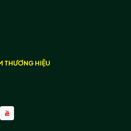
̀M THƯƠNG HIỆU