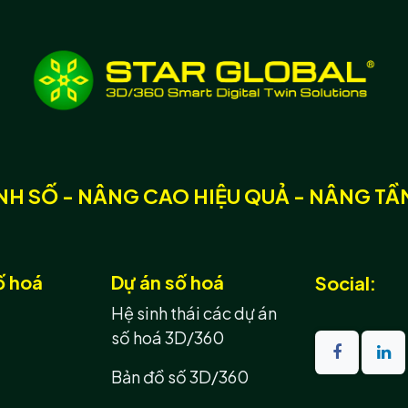
H SỐ - NÂNG CAO HIỆU QUẢ - NÂNG TÂ
ố hoá
Dự án số hoá
Social:
Hệ sinh thái các dự án
số hoá 3D/360
Bản đồ số 3D/360