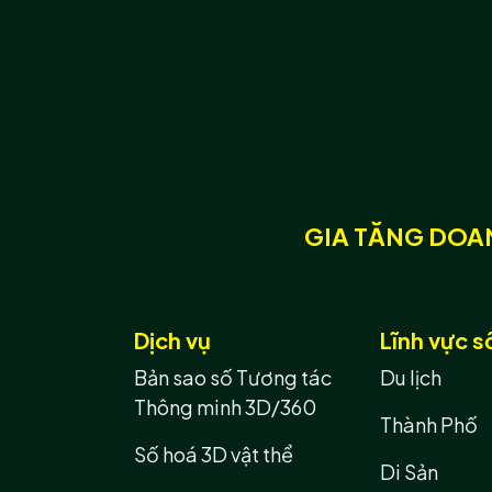
GIA TĂNG DOAN
Dịch vụ
Lĩnh vực s
Bản sao số Tương tác
Du lịch
Thông minh 3D/360
Thành Phố
Số hoá 3D vật thể
Di Sản