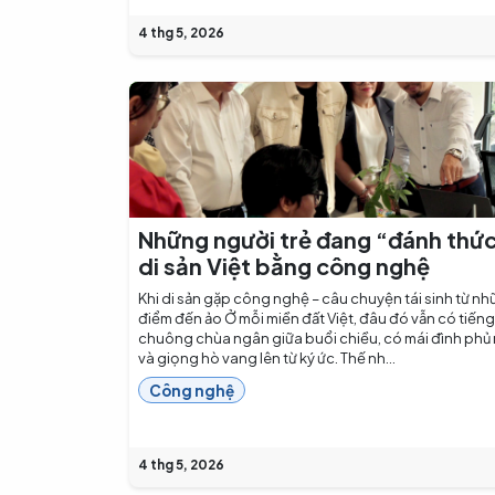
4 thg 5, 2026
Những người trẻ đang “đánh thứ
di sản Việt bằng công nghệ
Khi di sản gặp công nghệ – câu chuyện tái sinh từ n
điểm đến ảo Ở mỗi miền đất Việt, đâu đó vẫn có tiếng
chuông chùa ngân giữa buổi chiều, có mái đình phủ 
và giọng hò vang lên từ ký ức. Thế nh...
Công nghệ
4 thg 5, 2026