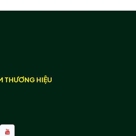
̀M THƯƠNG HIỆU