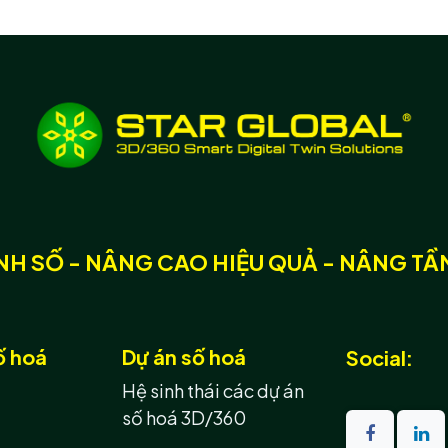
H SỐ - NÂNG CAO HIỆU QUẢ - NÂNG TÂ
ố hoá
Dự án số hoá
Social:
Hệ sinh thái các dự án
số hoá 3D/360