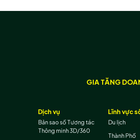
GIA TĂNG DOAN
Dịch vụ
Lĩnh vực s
Bản sao số Tương tác
Du lịch
Thông minh 3D/360
Thành Phố