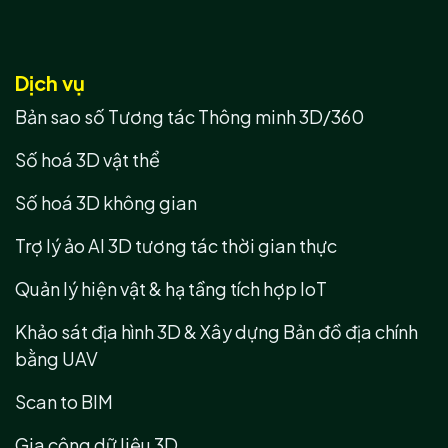
Dịch vụ
Bản sao số Tương tác Thông minh 3D/360
Số hoá 3D vật thể
Số hoá 3D không gian
Trợ lý ảo AI 3D tương tác thời gian thực
Quản lý hiện vật & hạ tầng tích hợp IoT
Khảo sát địa hình 3D & Xây dựng Bản đồ địa chính
bằng UAV
Scan to BIM
Gia công dữ liệu 3D