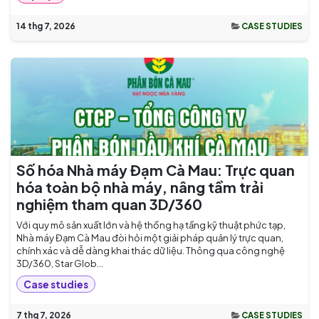
14 thg 7, 2026
CASE STUDIES
Số hóa Nhà máy Đạm Cà Mau: Trực quan
hóa toàn bộ nhà máy, nâng tầm trải
nghiệm tham quan 3D/360
Với quy mô sản xuất lớn và hệ thống hạ tầng kỹ thuật phức tạp,
Nhà máy Đạm Cà Mau đòi hỏi một giải pháp quản lý trực quan,
chính xác và dễ dàng khai thác dữ liệu. Thông qua công nghệ
3D/360, Star Glob...
Case studies
7 thg 7, 2026
CASE STUDIES