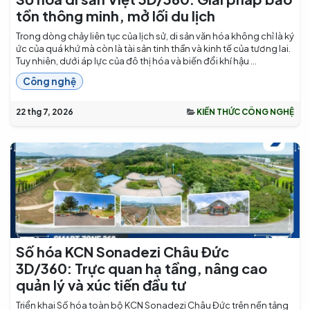
tồn thông minh, mở lối du lịch
Trong dòng chảy liên tục của lịch sử, di sản văn hóa không chỉ là ký
ức của quá khứ mà còn là tài sản tinh thần và kinh tế của tương lai.
Tuy nhiên, dưới áp lực của đô thị hóa và biến đổi khí hậu ...
Công nghệ
22 thg 7, 2026
KIẾN THỨC CÔNG NGHỆ
Số hóa KCN Sonadezi Châu Đức
3D/360: Trực quan hạ tầng, nâng cao
quản lý và xúc tiến đầu tư
Triển khai Số hóa toàn bộ KCN Sonadezi Châu Đức trên nền tảng