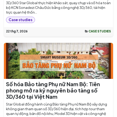
3D/360 Star Global thực hiện khảo sát, quay chụp và số hóa toàn
bộ KCN Sonadezi Châu Đức bằng công nghệ 3D/360, tái hiện
trực quan hệ thốn...
Case studies
22 thg 7, 2026
CASE STUDIES
Số hóa Bảo tàng Phụ nữ Nam Bộ: Tiên
phong mở ra kỷ nguyên bảo tàng số
3D/360 tại Việt Nam
Star Global đồng hành cùng Bảo tàng Phụ nữ Nam Bộ xây dựng
không gian tham quan số 3D/360 hiện đại, tích hợp tour tham
quan tự động, bản đồ nội khu, Model 3D hiện vật và công nghệ