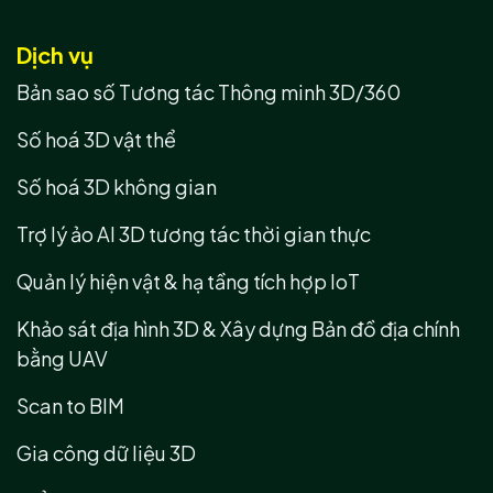
Dịch vụ
Bản sao số Tương tác Thông minh 3D/360
Số hoá 3D vật thể
Số hoá 3D không gian
Trợ lý ảo AI 3D tương tác thời gian thực
Quản lý hiện vật & hạ tầng tích hợp IoT
Khảo sát địa hình 3D & Xây dựng Bản đồ địa chính
bằng UAV
Scan to BIM
Gia công dữ liệu 3D