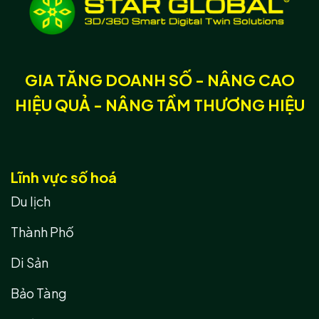
GIA TĂNG DOANH SỐ - NÂNG CAO
HIỆU QUẢ - NÂNG TẦM THƯƠNG HIỆU
Lĩnh vực số hoá
Du lịch
Thành Phố
Di Sản
Bảo Tàng