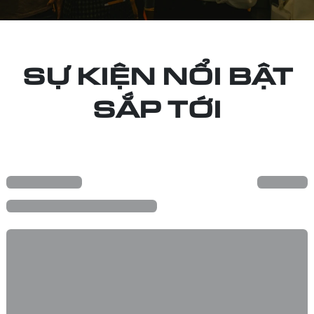
SỰ KIỆN NỔI BẬT
SẮP TỚI