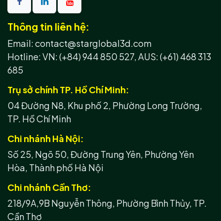
Thông tin liên hệ:
Email: contact@starglobal3d.com
Hotline:
VN: (+84) 944 850 527,
AUS: (+61) 468 313
685
Trụ sở chính TP. Hồ Chí Minh:
04 Đường N8, Khu phố 2, Phường Long Trường,
TP. Hồ Chí Minh
Chi nhánh Hà Nội:
Số 25, Ngõ 50, Đường Trung Yên, Phường Yên
Hòa, Thành phố Hà Nội
Chi nhánh Cần Thơ:
218/9A,9B Nguyễn Thông, Phường Bình Thủy, TP.
Cần Thơ