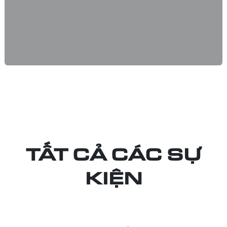
TẤT CẢ CÁC SỰ
KIỆN