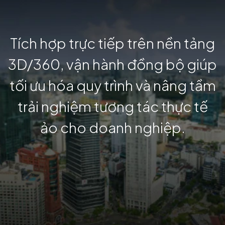
Tích hợp trực tiếp trên nền tảng
3D/360, vận hành đồng bộ giúp
tối ưu hóa quy trình và nâng tầm
trải nghiệm tương tác thực tế
ảo cho doanh nghiệp.