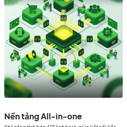
Nền tảng All-in-one
Khả năng tích hợp API linh hoạt, giúp kết nối liền