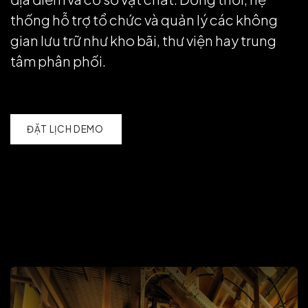
thống hỗ trợ tổ chức và quản lý các không
gian lưu trữ như kho bãi, thư viện hay trung
tâm phân phối.
ĐẶT LỊCH DEMO