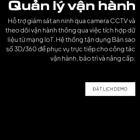
Quản lý vận hành
Hỗ trợ giám sát an ninh qua camera CCTV và
theo dõi vận hành thông qua việc tích hợp dữ
liệu từ mạng IoT. Hệ thống tận dụng Bản sao
số 3D/360 để phục vụ trực tiếp cho công tác
vận hành, bảo trì và nâng cấp.
ĐẶT LỊCH DEMO