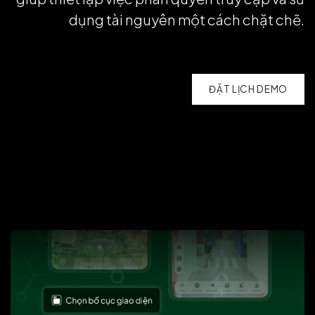
dụng tài nguyên một cách chặt chẽ.
ĐẶT LỊCH DEMO