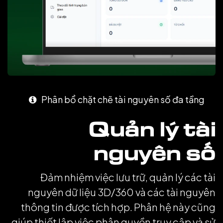
P
hân bổ chặt chẽ tài nguyên số đa tầng
Quản lý tài
nguyên số
Đảm nhiệm việc lưu trữ, quản lý các tài
nguyên dữ liệu 3D/360 và các tài nguyên
thông tin được tích hợp. Phân hệ này cũng
giúp thiết lập việc phân quyền truy cập và sử