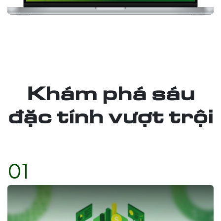
Khám phá sáu
đặc tính vượt trội
01