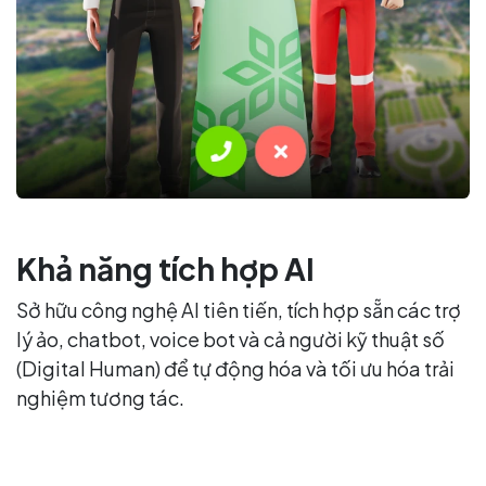
Khả năng tích hợp AI
Sở hữu công nghệ AI tiên tiến, tích hợp sẵn các trợ
lý ảo, chatbot, voice bot và cả người kỹ thuật số
(Digital Human) để tự động hóa và tối ưu hóa trải
nghiệm tương tác.