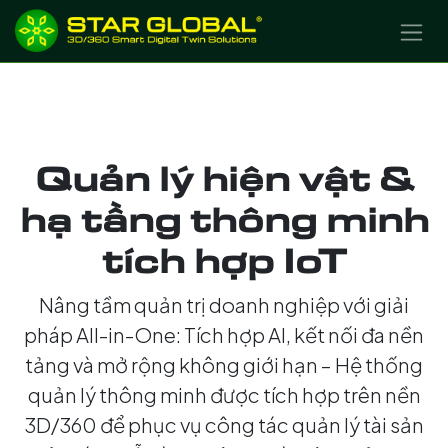
BỎ QUA ĐỂ ĐẾN NỘI DUNG
Quản lý hiện vật &
hạ tầng thông minh
tích hợp IoT
Nâng tầm quản trị doanh nghiệp với giải
pháp All-in-One: Tích hợp AI, kết nối đa nền
tảng và mở rộng không giới hạn – Hệ thống
quản lý thông minh được tích hợp trên nền
3D/360 để phục vụ công tác quản lý tài sản