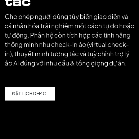
tác
Cho phép người dùng tùy biến giao diện và
cá nhân hóa trải nghiệm một cách tự do hoặc
tự động. Phân hệ còn tích hợp các tính năng
thông minh như check-in ảo (virtual check-
in), thuyết minh tương tác và tuỳ chỉnh trợ lý
ảo AI đúng với nhu cầu & tông giọng dự án.
ĐẶT LỊCH DEMO