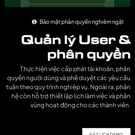
Bảo mật phân quyền nghiêm ngặt
Quản lý User &
phân quyền
Thực hiện việc cấp phát tài khoản, phân
quyền người dùng và phê duyệt các yêu cầu
tuân theo quy trình nghiệp vụ. Ngoài ra, phân
hệ còn hỗ trợ thiết lập lịch làm việc và phân
vùng hoạt động cho các thành viên.
ĐẶT LỊCH DEMO