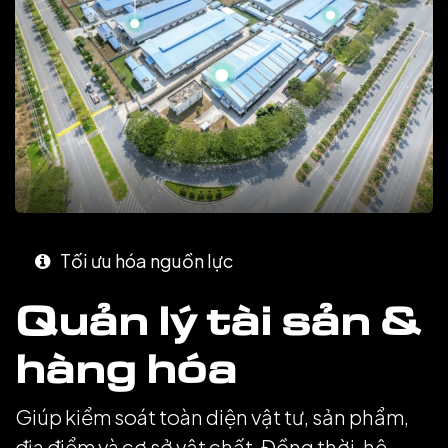
Tối ưu hóa nguồn lực
Quản lý tài sản &
hàng hóa
Giúp kiểm soát toàn diện vật tư, sản phẩm,
địa điểm và cơ sở vật chất. Đồng thời, hệ