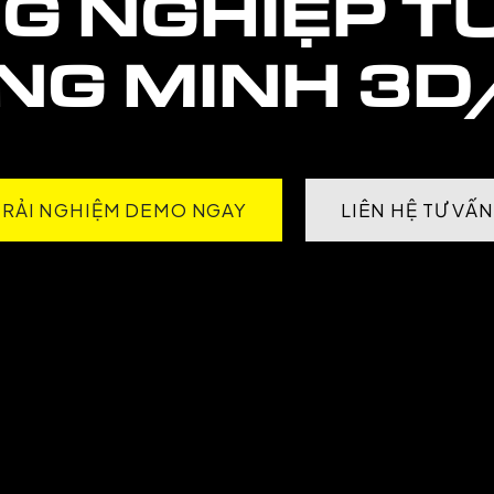
G NGHIỆP
TƯ
NG MINH 3D
TRẢI NGHIỆM DEMO NGAY
LIÊN HỆ TƯ VẤN