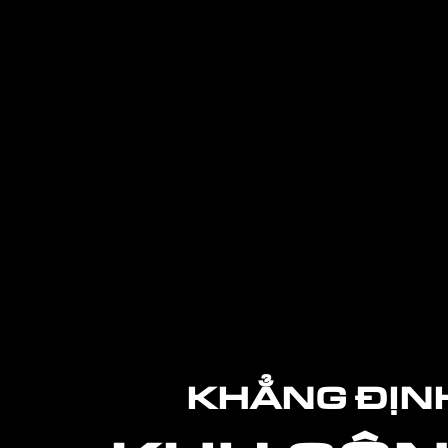
KHẲNG ĐỊNH