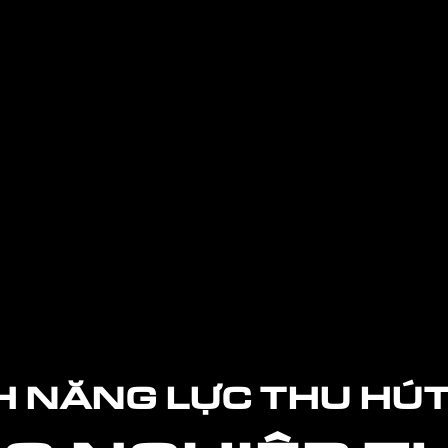
 NĂNG LỰC THU HÚT