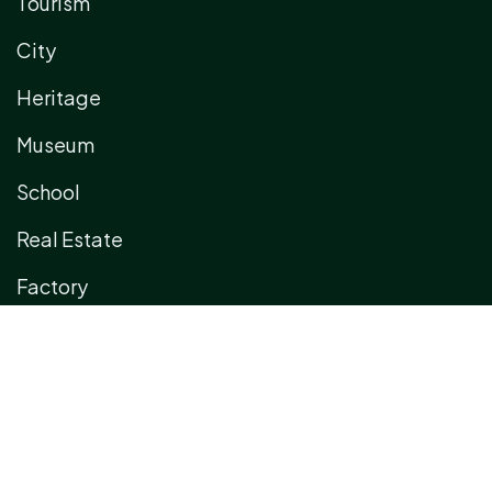
Tourism
City
Heritage
Museum
School
Real Estate
Factory
Industrial Zone
Facility
Exhibition
Showroom