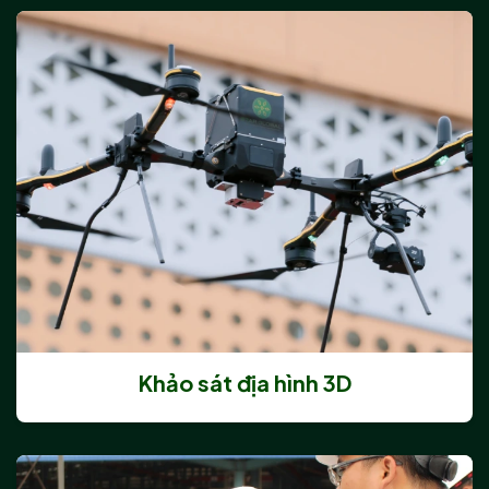
Khảo sát địa hình 3D