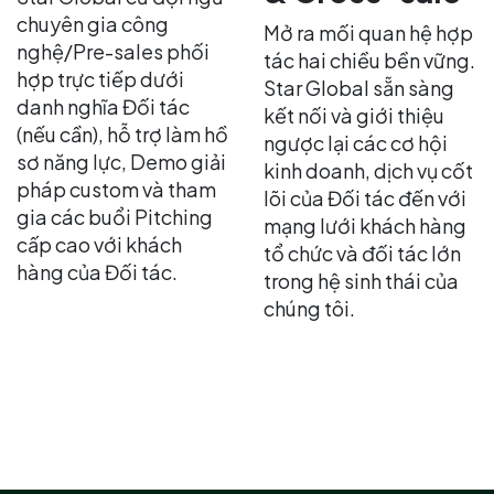
chuyên gia công
Mở ra mối quan hệ hợp
nghệ/Pre-sales phối
tác hai chiều bền vững.
hợp trực tiếp dưới
Star Global sẵn sàng
danh nghĩa Đối tác
kết nối và giới thiệu
(nếu cần), hỗ trợ làm hồ
ngược lại các cơ hội
sơ năng lực, Demo giải
kinh doanh, dịch vụ cốt
pháp custom và tham
lõi của Đối tác đến với
gia các buổi Pitching
mạng lưới khách hàng
cấp cao với khách
tổ chức và đối tác lớn
hàng của Đối tác.
trong hệ sinh thái của
chúng tôi.