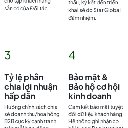
cho tập khách hàng
thầu, ký kết đến triển
sẵn có của Đối tác.
khai sẽ do Star Global
đảm nhiệm.
3
4
Tỷ lệ phân
Bảo mật &
chia lợi nhuận
Bảo hộ cơ hội
hấp dẫn
kinh doanh
Hưởng chính sách chia
Cam kết bảo mật tuyệt
sẻ doanh thu/hoa hồng
đối dữ liệu khách hàng.
B2B cực kỳ cạnh tranh
Hệ thống ghi nhận cơ