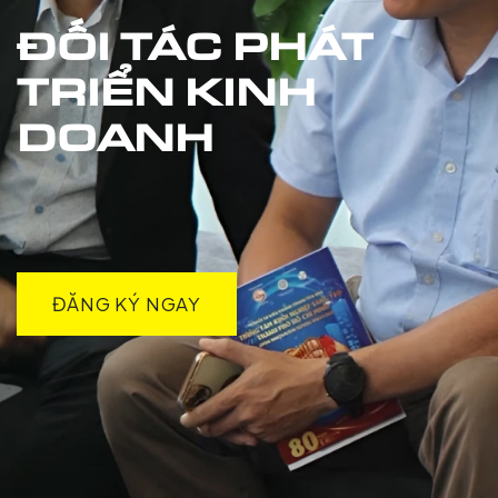
ĐỐI TÁC PHÁT
TRIỂN KINH
DOANH
ĐĂNG KÝ NGAY