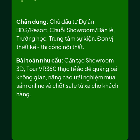
Chân dung:
Chủ đầu tư Dự án
BĐS/Resort, Chuỗi Showroom/Bán lẻ,
Trường học, Trung tâm sự kiện, Đơn vị
thiết kế - thi công nội thất.
Bài toán nhu cầu:
Cần tạo Showroom
3D, Tour VR360 thực tế ảo để quảng bá
không gian, nâng cao trải nghiệm mua
sắm online và chốt sale từ xa cho khách
hàng.