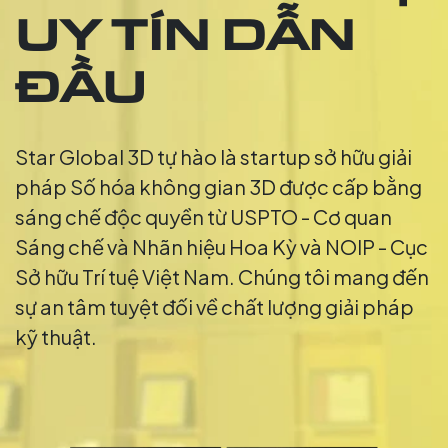
UY TÍN DẪN
ĐẦU
Star Global 3D tự hào là startup sở hữu giải
pháp Số hóa không gian 3D được cấp bằng
sáng chế độc quyền từ USPTO - Cơ quan
Sáng chế và Nhãn hiệu Hoa Kỳ và NOIP - Cục
Sở hữu Trí tuệ Việt Nam. Chúng tôi mang đến
sự an tâm tuyệt đối về chất lượng giải pháp
kỹ thuật.