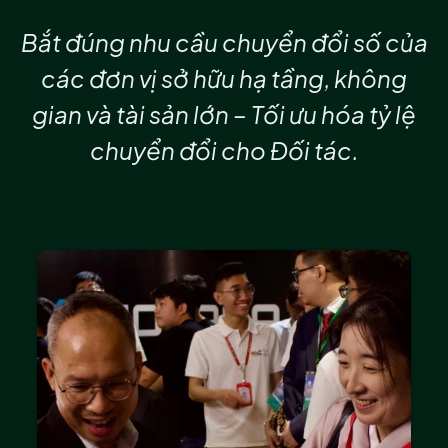
Bắt đúng nhu cầu chuyển đổi số của
các đơn vị sở hữu hạ tầng, không
gian và tài sản lớn – Tối ưu hóa tỷ lệ
chuyển đổi cho Đối tác.