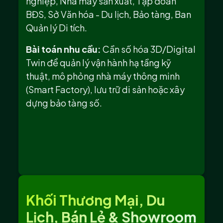
nghiệp, Nhà máy sản xuất, Tập đoàn
BĐS, Sở Văn hóa - Du lịch, Bảo tàng, Ban
Quản lý Di tích.
Bài toán nhu cầu:
Cần số hóa 3D/Digital
Twin để quản lý vận hành hạ tầng kỹ
thuật, mô phỏng nhà máy thông minh
(Smart Factory), lưu trữ di sản hoặc xây
dựng bảo tàng số.
Khối Thương Mại, Du
Lịch, Bán Lẻ & Showroom