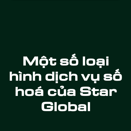
Một số loại
hình dịch vụ số
hoá của Star
Global