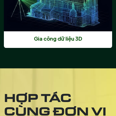
Gia công dữ liệu 3D
HỢP TÁC
CÙNG ĐƠN VỊ