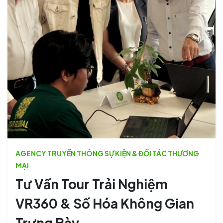
AGENCY TRUYỀN THÔNG SỰ KIỆN & ĐỐI TÁC THƯƠNG
MẠI
Tư Vấn Tour Trải Nghiệm
VR360 & Số Hóa Không Gian
Trưng Bày