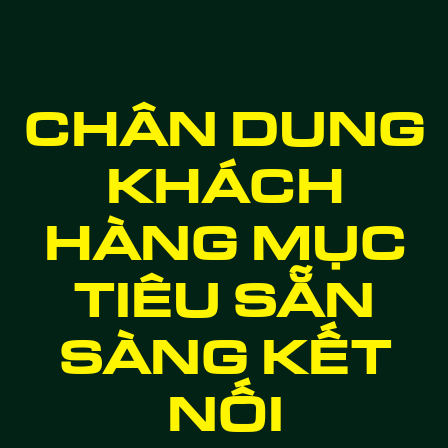
CHÂN DUNG
KHÁCH
HÀNG MỤC
TIÊU SẴN
SÀNG KẾT
NỐI