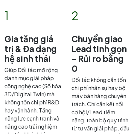
1
2
Gia tăng giá
Chuyển giao
trị & Đa dạng
Lead tinh gọn
hệ sinh thái
– Rủi ro bằng
0
Giúp Đối tác mở rộng
danh mục giải pháp
Đối tác không cần tốn
công nghệ cao (Số hóa
chi phí nhân sự hay bộ
3D/Digital Twin) mà
máy bán hàng chuyên
không tốn chi phí R&D
trách. Chỉ cần kết nối
hay vận hành. Tăng
cơ hội/Lead tiềm
năng lực cạnh tranh và
năng, toàn bộ quy trình
nâng cao trải nghiệm
từ tư vấn giải pháp, đấu