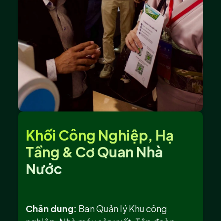
Khối Công Nghiệp, Hạ
Tầng & Cơ Quan Nhà
Nước
Chân dung:
Ban Quản lý Khu công