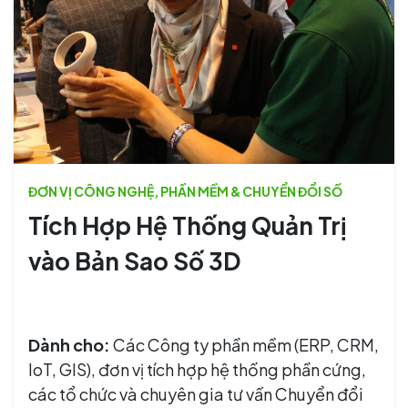
ĐƠN VỊ CÔNG NGHỆ, PHẦN MỀM & CHUYỂN ĐỔI SỐ
Tích Hợp Hệ Thống Quản Trị
vào Bản Sao Số 3D
Dành cho:
Các Công ty phần mềm (ERP, CRM,
IoT, GIS), đơn vị tích hợp hệ thống phần cứng,
các tổ chức và chuyên gia tư vấn Chuyển đổi