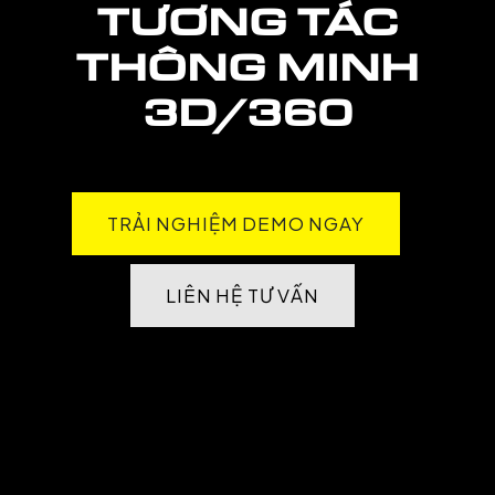
TƯƠNG TÁC
THÔNG MINH
3D/360
TRẢI NGHIỆM DEMO NGAY
LIÊN HỆ TƯ VẤN