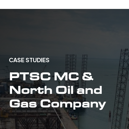
CASE STUDIES
PTSC MC &
North Oil and
Gas Company