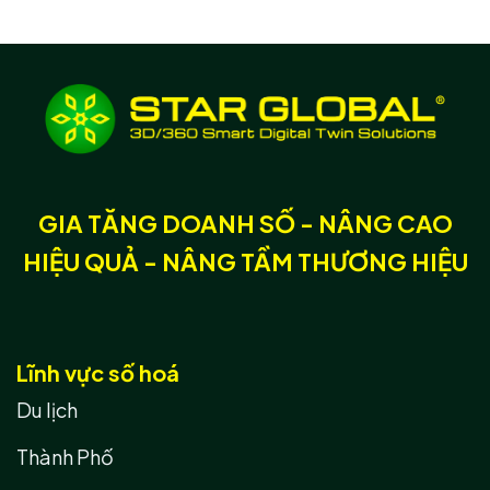
GIA TĂNG DOANH SỐ - NÂNG CAO
HIỆU QUẢ - NÂNG TẦM THƯƠNG HIỆU
Lĩnh vực số hoá
Du lịch
Thành Phố