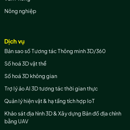
Nông nghiệp
Dịch vụ
Bản sao số Tương tác Thông minh 3D/360
Số hoá 3D vật thể
Số hoá 3D không gian
Trợ lý ảo AI 3D tương tác thời gian thực
Quản lý hiện vật & hạ tầng tích hợp IoT
Khảo sát địa hình 3D & Xây dựng Bản đồ địa chính
bằng UAV