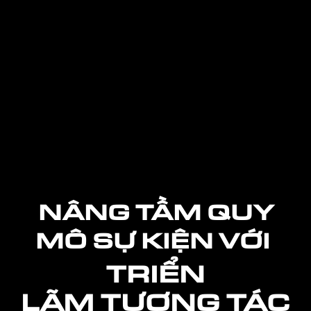
NÂNG TẦM QUY
MÔ SỰ KIỆN VỚI
TRIỂN
LÃM
TƯƠNG TÁC