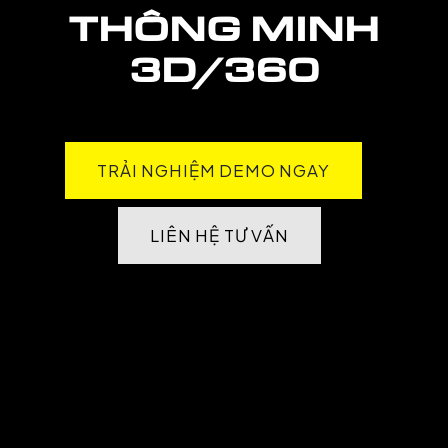
THÔNG MINH
3D/360
TRẢI NGHIỆM DEMO NGAY
LIÊN HỆ TƯ VẤN