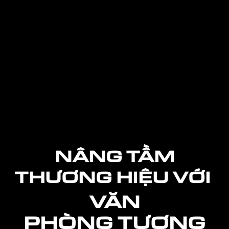
NÂNG TẦM
THƯƠNG HIỆU VỚI
VĂN
PHÒNG
TƯƠNG