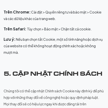
Trên Chrome:
Cài đặt > Quyền riêng tư và bảo mật > Cookie
và các dữ liệu khác của trang web.
Trên Safari:
Tùy chọn > Bảo mật > Chặn tất cả cookie.
Lưu ý:
Nếu bạn chọn tắt Cookie, một số tính năng hoặc dịch vụ
của website có thể không hoạt động chính xác hoặc không
mượt mà.
5. CẬP NHẬT CHÍNH SÁCH
Chúng tôi có thể cập nhật Chính sách Cookie này định kỳ để phù
hợp với những thay đổi về công nghệ hoặc quy định pháp luật.
Mọi thay đổi sẽ có hiệu lực ngay khi được đăng tải trên