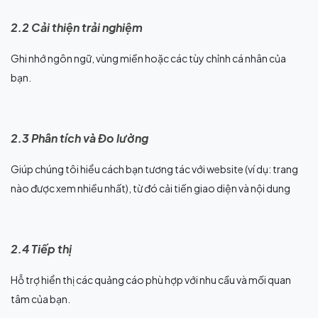
2.2 Cải thiện trải nghiệm
Ghi nhớ ngôn ngữ, vùng miền hoặc các tùy chỉnh cá nhân của
bạn.
2.3 Phân tích và Đo lường
Giúp chúng tôi hiểu cách bạn tương tác với website (ví dụ: trang
nào được xem nhiều nhất), từ đó cải tiến giao diện và nội dung
2.4 Tiếp thị
Hỗ trợ hiển thị các quảng cáo phù hợp với nhu cầu và mối quan
tâm của bạn.