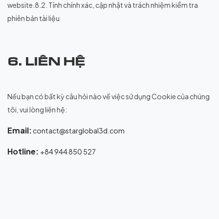
website.8.2. Tính chính xác, cập nhật và trách nhiệm kiểm tra
phiên bản tài liệu
6. LIÊN HỆ
Nếu bạn có bất kỳ câu hỏi nào về việc sử dụng Cookie của chúng
tôi, vui lòng liên hệ:
Email:
contact@starglobal3d.com
Hotline:
+84 944 850 527