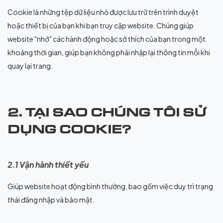
Cookie là những tệp dữ liệu nhỏ được lưu trữ trên trình duyệt
hoặc thiết bị của bạn khi bạn truy cập website. Chúng giúp
website "nhớ" các hành động hoặc sở thích của bạn trong một
khoảng thời gian, giúp bạn không phải nhập lại thông tin mỗi khi
quay lại trang.
2. TẠI SAO CHÚNG TÔI SỬ
DỤNG COOKIE?
2.1 Vận hành thiết yếu
Giúp website hoạt động bình thường, bao gồm việc duy trì trạng
thái đăng nhập và bảo mật.