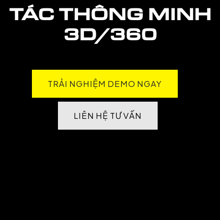
TÁC THÔNG MINH
3D/360
TRẢI NGHIỆM DEMO NGAY
LIÊN HỆ TƯ VẤN