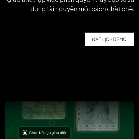
dụng tài nguyên một cách chặt chẽ.
ĐẶT LỊCH DEMO