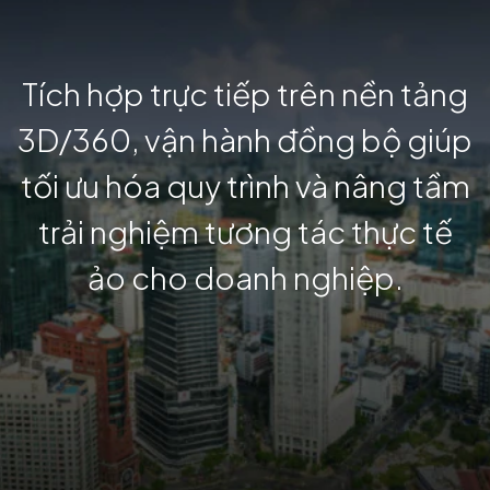
Tích hợp trực tiếp trên nền tảng
3D/360, vận hành đồng bộ giúp
tối ưu hóa quy trình và nâng tầm
trải nghiệm tương tác thực tế
ảo cho doanh nghiệp.