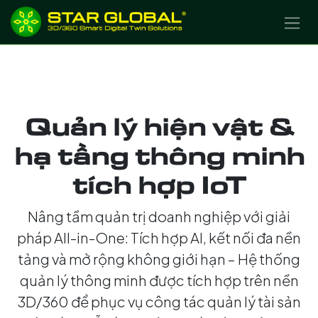
BỎ QUA ĐỂ ĐẾN NỘI DUNG
Quản lý hiện vật &
hạ tầng thông minh
tích hợp IoT
Nâng tầm quản trị doanh nghiệp với giải
pháp All-in-One: Tích hợp AI, kết nối đa nền
tảng và mở rộng không giới hạn – Hệ thống
quản lý thông minh được tích hợp trên nền
3D/360 để phục vụ công tác quản lý tài sản