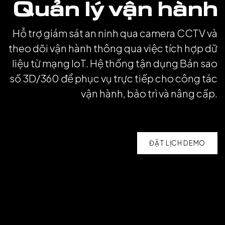
Quản lý vận hành
Hỗ trợ giám sát an ninh qua camera CCTV và
theo dõi vận hành thông qua việc tích hợp dữ
liệu từ mạng IoT. Hệ thống tận dụng Bản sao
số 3D/360 để phục vụ trực tiếp cho công tác
vận hành, bảo trì và nâng cấp.
ĐẶT LỊCH DEMO