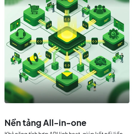
Nền tảng All-in-one
Khả năng tích hợp API linh hoạt, giúp kết nối liền