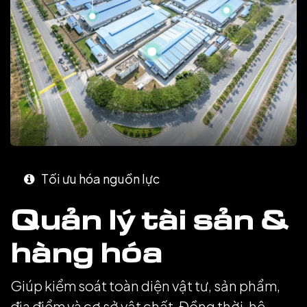
Tối ưu hóa nguồn lực
Quản lý tài sản &
hàng hóa
Giúp kiểm soát toàn diện vật tư, sản phẩm,
địa điểm và cơ sở vật chất. Đồng thời, hệ