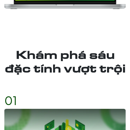
Khám phá sáu
đặc tính vượt trội
01