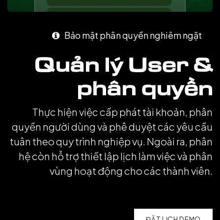
Bảo mật phân quyền nghiêm ngặt
Quản lý User &
phân quyền
Thực hiện việc cấp phát tài khoản, phân
quyền người dùng và phê duyệt các yêu cầu
tuân theo quy trình nghiệp vụ. Ngoài ra, phân
hệ còn hỗ trợ thiết lập lịch làm việc và phân
vùng hoạt động cho các thành viên.
ĐẶT LỊCH DEMO