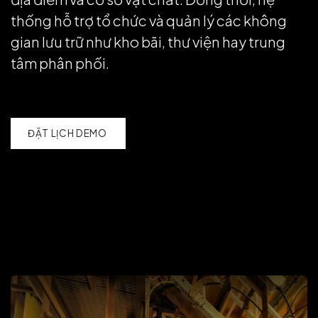
thống hỗ trợ tổ chức và quản lý các không
gian lưu trữ như kho bãi, thư viện hay trung
tâm phân phối.
ĐẶT LỊCH DEMO