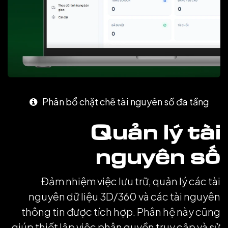
P
hân bổ chặt chẽ tài nguyên số đa tầng
Quản lý tài
nguyên số
Đảm nhiệm việc lưu trữ, quản lý các tài
nguyên dữ liệu 3D/360 và các tài nguyên
thông tin được tích hợp. Phân hệ này cũng
giúp thiết lập việc phân quyền truy cập và sử