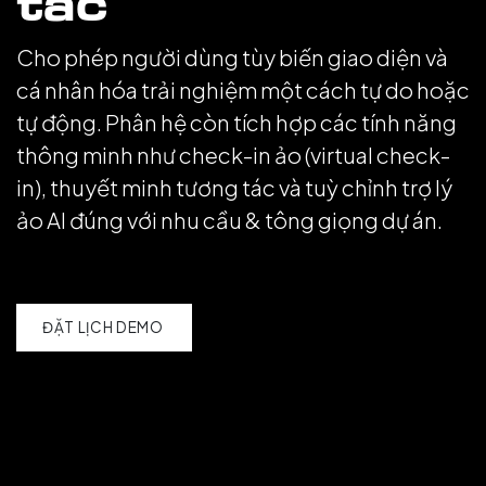
tác
Cho phép người dùng tùy biến giao diện và
cá nhân hóa trải nghiệm một cách tự do hoặc
tự động. Phân hệ còn tích hợp các tính năng
thông minh như check-in ảo (virtual check-
in), thuyết minh tương tác và tuỳ chỉnh trợ lý
ảo AI đúng với nhu cầu & tông giọng dự án.
ĐẶT LỊCH DEMO