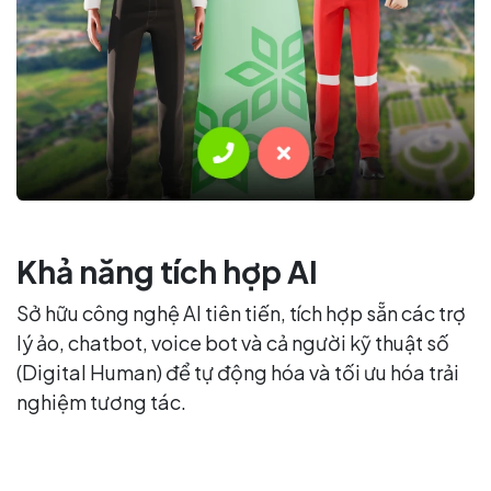
Khả năng tích hợp AI
Sở hữu công nghệ AI tiên tiến, tích hợp sẵn các trợ
lý ảo, chatbot, voice bot và cả người kỹ thuật số
(Digital Human) để tự động hóa và tối ưu hóa trải
nghiệm tương tác.