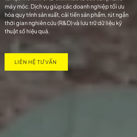
máy móc. Dịch vụ giúp các doanh nghiệp tối ưu
hóa quy trình sản xuất, cải tiến sản phẩm, rút ngắn
thời gian nghiên cứu (R&D) và lưu trữ dữ liệu kỹ
thuật số hiệu quả.
LIÊN HỆ TƯ VẤN