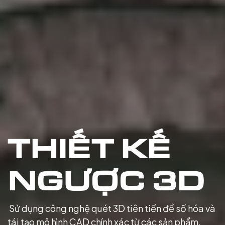
THIẾT KẾ
NGƯỢC 3D
Sử dụng công nghệ quét 3D tiên tiến để số hóa và
tái tạo mô hình CAD chính xác từ các sản phẩm,