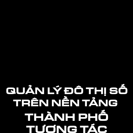
QUẢN LÝ ĐÔ THỊ SỐ
TRÊN NỀN TẢNG
THÀNH PHỐ
TƯƠNG TÁC