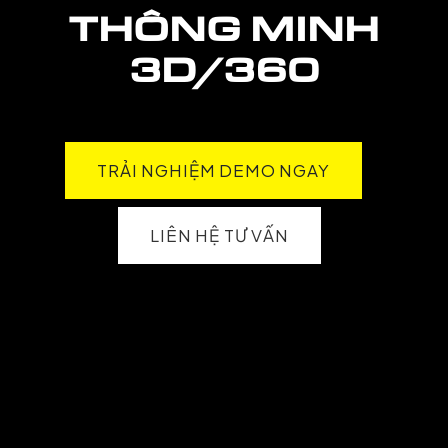
THÔNG MINH
3D/360
TRẢI NGHIỆM DEMO NGAY
LIÊN HỆ TƯ VẤN