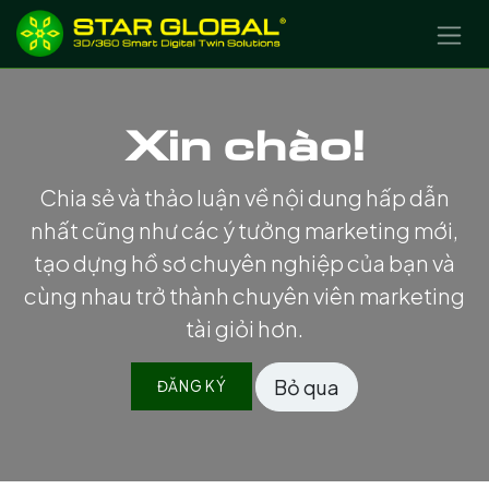
BỎ QUA ĐỂ ĐẾN NỘI DUNG
Xin chào!
Chia sẻ và thảo luận về nội dung hấp dẫn
nhất cũng như các ý tưởng marketing mới,
tạo dựng hồ sơ chuyên nghiệp của bạn và
cùng nhau trở thành chuyên viên marketing
tài giỏi hơn.
Bỏ qua
ĐĂNG KÝ