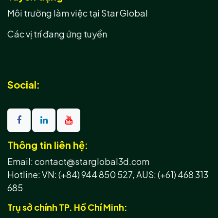
Môi trường làm việc tại Star Global
Các vị trí đang ứng tuyển
Social:
Thông tin liên hệ:
Email: contact@starglobal3d.com
Hotline:
VN: (+84) 944 850 527,
AUS: (+61) 468 313
685
Trụ sở chính TP. Hồ Chí Minh: