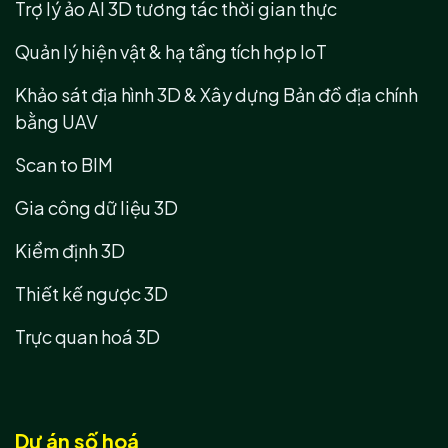
Trợ lý ảo AI 3D tương tác thời gian thực
Quản lý hiện vật & hạ tầng tích hợp IoT
Khảo sát địa hình 3D & Xây dựng Bản đồ địa chính
bằng UAV
Scan to BIM
Gia công dữ liệu 3D
Kiểm định 3D
Thiết kế ngược 3D
Trực quan hoá 3D
Dự án số hoá