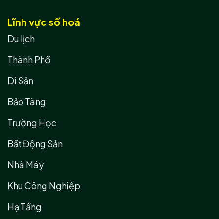
Lĩnh vực số hoá
Du lịch
Thành Phố
Di Sản
Bảo Tàng
Trường Học
Bất Động Sản
Nhà Máy
Khu Công Nghiệp
Hạ Tầng