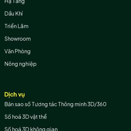
Hạ Tầng
Dầu Khí
Triển Lãm
Showroom
Văn Phòng
Nông nghiệp
Dịch vụ
Bản sao số Tương tác Thông minh 3D/360
Số hoá 3D vật thể
Số hoá 3D không gian