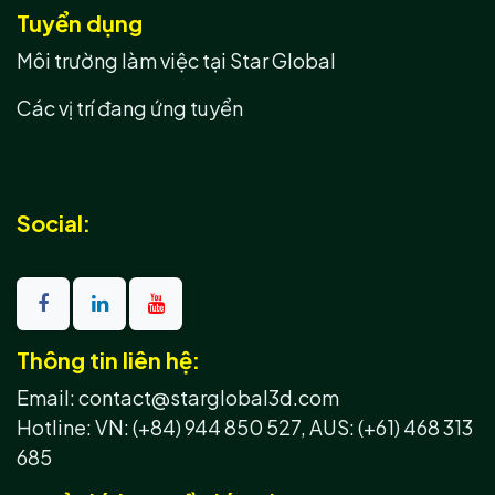
Tuyển dụng
Môi trường làm việc tại Star Global
Các vị trí đang ứng tuyển
Social:
Thông tin liên hệ:
Email: contact@starglobal3d.com
Hotline:
VN: (+84) 944 850 527,
AUS: (+61) 468 313
685