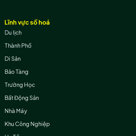
Lĩnh vực số hoá
Du lịch
Thành Phố
Di Sản
Bảo Tàng
Trường Học
Bất Động Sản
Nhà Máy
Khu Công Nghiệp