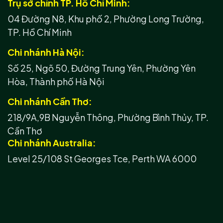
Trụ sở chính TP. Hồ Chí Minh:
04 Đường N8, Khu phố 2, Phường Long Trường,
TP. Hồ Chí Minh
Chi nhánh Hà Nội:
Số 25, Ngõ 50, Đường Trung Yên, Phường Yên
Hòa, Thành phố Hà Nội
Chi nhánh Cần Thơ:
218/9A,9B Nguyễn Thông, Phường Bình Thủy, TP.
Cần Thơ
Chi nhánh Australia:
Level 25/108 St Georges Tce, Perth WA 6000