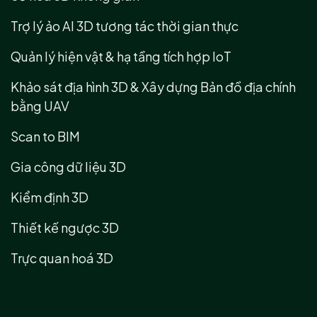
Trợ lý ảo AI 3D tương tác thời gian thực
Quản lý hiện vật & hạ tầng tích hợp IoT
Khảo sát địa hình 3D & Xây dựng Bản đồ địa chính
bằng UAV
Scan to BIM
Gia công dữ liệu 3D
Kiểm định 3D
Thiết kế ngược 3D
Trực quan hoá 3D