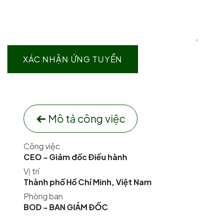
XÁC NHẬN ỨNG TUYỂN
Mô tả công việc
Công việc
CEO - Giám đốc Điều hành
Vị trí
Thành phố Hồ Chí Minh
,
Việt Nam
Phòng ban
BOD - BAN GIÁM ĐỐC