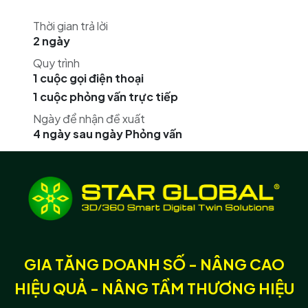
Thời gian trả lời
2 ngày
Quy trình
1 cuộc gọi điện thoại
1 cuộc phỏng vấn trực tiếp
Ngày để nhận đề xuất
4 ngày sau ngày Phỏng vấn
GIA TĂNG DOANH SỐ - NÂNG CAO
HIỆU QUẢ - NÂNG TẦM THƯƠNG HIỆU