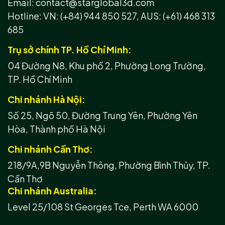
Email: contact@starglobal3d.com
Hotline:
VN: (+84) 944 850 527,
AUS: (+61) 468 313
685
Trụ sở chính TP. Hồ Chí Minh:
04 Đường N8, Khu phố 2, Phường Long Trường,
TP. Hồ Chí Minh
Chi nhánh Hà Nội:
Số 25, Ngõ 50, Đường Trung Yên, Phường Yên
Hòa, Thành phố Hà Nội
Chi nhánh Cần Thơ:
218/9A,9B Nguyễn Thông, Phường Bình Thủy, TP.
Cần Thơ
Chi nhánh Australia:
Level 25/108 St Georges Tce, Perth WA 6000