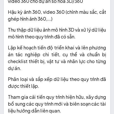
video 360 cho dự án số hóa 3D/360
Hậu kỳ ảnh 360, video 360 (chỉnh màu sắc, cắt
ghép hình ảnh 360,...)
Thu thập dữ liệu ảnh mô hình 3D và xử lý dữ liệu
mô hình theo quy trình đã có sẵn.
Lập kế hoạch tiến độ triển khai và lên phương
án tác nghiệp chi tiết, cụ thể và chuẩn bị
checklist thiết bị, vật tư và nhân lực cho từng
dự án.
Phân loại và sắp xếp dữ liệu theo quy trình đã
được thiết lập.
Tham gia cải tiến quy trình hiện hữu, xây dựng
bổ sung các quy trình mới và biên soạn các tài
liệu hướng dẫn liên quan.