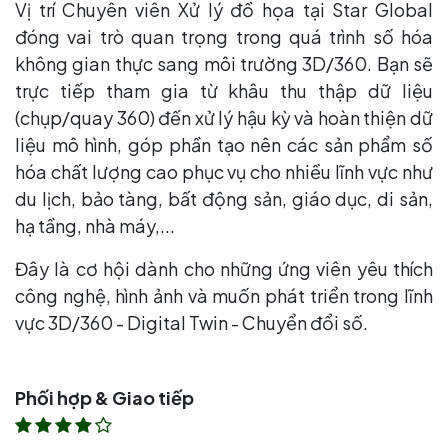
Vị trí Chuyên viên Xử lý đồ họa tại Star Global
đóng vai trò quan trọng trong quá trình số hóa
không gian thực sang môi trường 3D/360. Bạn sẽ
trực tiếp tham gia từ khâu thu thập dữ liệu
(chụp/quay 360) đến xử lý hậu kỳ và hoàn thiện dữ
liệu mô hình, góp phần tạo nên các sản phẩm số
hóa chất lượng cao phục vụ cho nhiều lĩnh vực như
du lịch, bảo tàng, bất động sản, giáo dục, di sản,
hạ tầng, nhà máy,...
Đây là cơ hội dành cho những ứng viên yêu thích
công nghệ, hình ảnh và muốn phát triển trong lĩnh
vực 3D/360 - Digital Twin - Chuyển đổi số.
Phối hợp & Giao tiếp