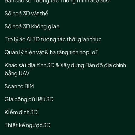
Bản sao số Tương tác Thông minh 3D/360
Số hoá 3D vật thể
Số hoá 3D không gian
Trợ lý ảo AI 3D tương tác thời gian thực
Quản lý hiện vật & hạ tầng tích hợp IoT
Khảo sát địa hình 3D & Xây dựng Bản đồ địa chính
bằng UAV
Scan to BIM
Gia công dữ liệu 3D
Kiểm định 3D
Thiết kế ngược 3D