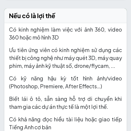
Nếu có là lợi thế
Có kinh nghiệm làm việc với ảnh 360, video
360 hoặc mô hình 3D
Ưu tiên ứng viên có kinh nghiệm sử dụng các
thiết bị công nghệ như máy quét 3D, máy quay
phim, máy ảnh kỹ thuật số, drone/flycam, ...
Có kỹ năng hậu kỳ tốt hình ảnh/video
(Photoshop, Premiere, After Effects…)
Biết lái ô tô, sẵn sàng hỗ trợ di chuyển khi
tham gia các dự án thực tế là một lợi thế.
Có khả năng đọc hiểu tài liệu hoặc giao tiếp
Tiếng Anh cơ bản