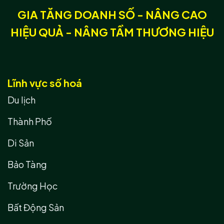
GIA TĂNG DOANH SỐ - NÂNG CAO
HIỆU QUẢ - NÂNG TẦM THƯƠNG HIỆU
Lĩnh vực số hoá
Du lịch
Thành Phố
Di Sản
Bảo Tàng
Trường Học
Bất Động Sản