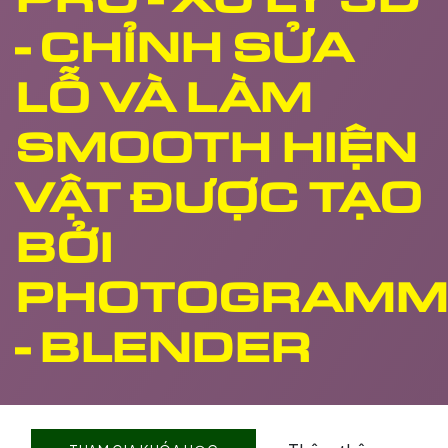
- CHỈNH SỬA
LỖ VÀ LÀM
SMOOTH HIỆN
VẬT ĐƯỢC TẠO
BỞI
PHOTOGRAMM
- BLENDER