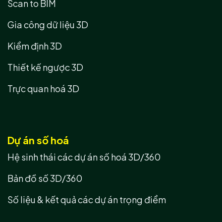
Scan to BIM
Gia công dữ liệu 3D
Kiểm định 3D
Thiết kế ngược 3D
Trực quan hoá 3D
Dự án số hoá
Hệ sinh thái các dự án số hoá 3D/360
Bản đồ số 3D/360
Số liệu & kết quả các dự án trọng điểm