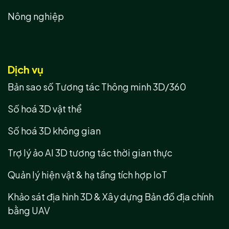
Nông nghiệp
Dịch vụ
Bản sao số Tương tác Thông minh 3D/360
Số hoá 3D vật thể
Số hoá 3D không gian
Trợ lý ảo AI 3D tương tác thời gian thực
Quản lý hiện vật & hạ tầng tích hợp IoT
Khảo sát địa hình 3D & Xây dựng Bản đồ địa chính
bằng UAV