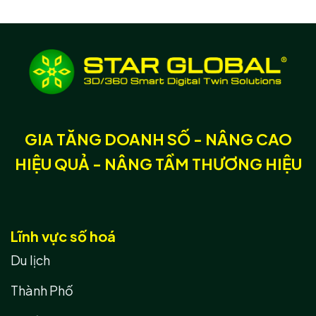
GIA TĂNG DOANH SỐ - NÂNG CAO
HIỆU QUẢ - NÂNG TẦM THƯƠNG HIỆU
Lĩnh vực số hoá
Du lịch
Thành Phố