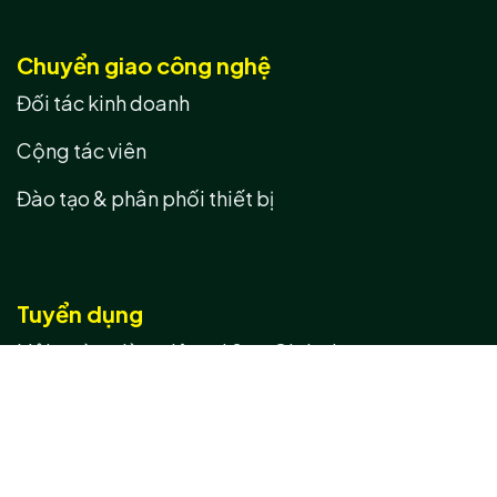
Chuyển giao công nghệ
Đối tác kinh doanh
Cộng tác viên
Đào tạo & phân phối thiết bị
Tuyển dụng
Môi trường làm việc tại Star Global
Các vị trí đang ứng tuyển