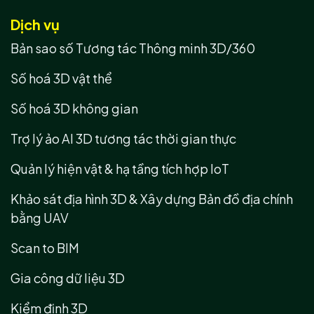
Dịch vụ
Bản sao số Tương tác Thông minh 3D/360
Số hoá 3D vật thể
Số hoá 3D không gian
Trợ lý ảo AI 3D tương tác thời gian thực
Quản lý hiện vật & hạ tầng tích hợp IoT
Khảo sát địa hình 3D & Xây dựng Bản đồ địa chính
bằng UAV
Scan to BIM
Gia công dữ liệu 3D
Kiểm định 3D