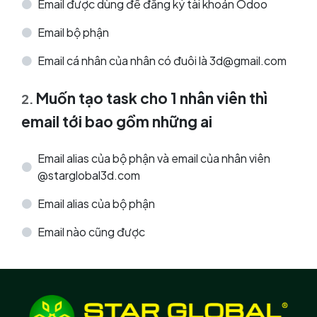
Email được dùng để đăng ký tài khoản Odoo
Email bộ phận
Email cá nhân của nhân có đuôi là 3d@gmail.com
Muốn tạo task cho 1 nhân viên thì
2
.
email tới bao gồm những ai
Email alias của bộ phận và email của nhân viên
@starglobal3d.com
Email alias của bộ phận
Email nào cũng được