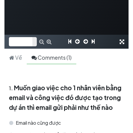
Về
Comments (
1
)
Muốn giao việc cho 1 nhân viên bằng
1
.
email và công việc đó được tạo trong
dự án thì email gửi phải như thế nào
Email nào cũng được