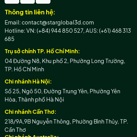
Thông tin liên hệ:
Email: contact@starglobal3d.com
Hotline:
VN: (+84) 944 850 527,
AUS: (+61) 468 313
685
Trụ sở chính TP. Hồ Chí Minh:
04 Đường N8, Khu phố 2, Phường Long Trường,
TP. Hồ Chí Minh
Chi nhánh Hà Nội:
Số 25, Ngõ 50, Đường Trung Yên, Phường Yên
Hòa, Thành phố Hà Nội
Chi nhánh Cần Thơ:
218/9A,9B Nguyễn Thông, Phường Bình Thủy, TP.
Cần Thơ
Chi nhánh Australia: