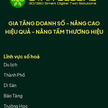
GIA TĂNG DOANH SỐ - NÂNG CAO
HIỆU QUẢ - NÂNG TẦM THƯƠNG HIỆU
Lĩnh vực số hoá
Du lịch
Thành Phố
Di Sản
Bảo Tàng
Trường Học