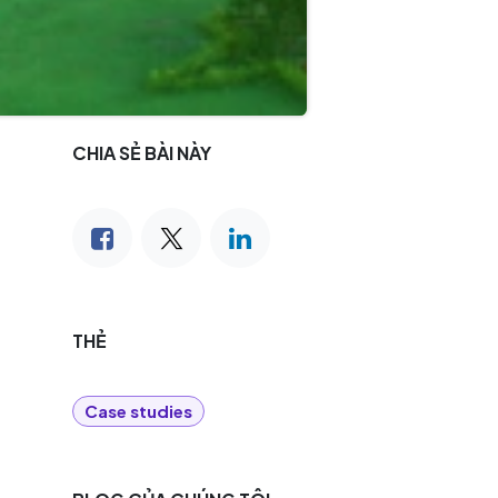
CHIA SẺ BÀI NÀY
THẺ
Case studies