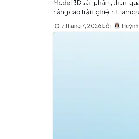
Model 3D sản phẩm, tham quan
nâng cao trải nghiệm tham qua
Huỳnh 
7 tháng 7, 2026
bởi