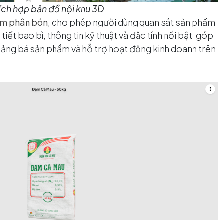
ích hợp bản đồ nội khu 3D
ẩm phân bón
, cho phép người dùng quan sát sản phẩm
tiết bao bì, thông tin kỹ thuật và đặc tính nổi bật, góp
uảng bá sản phẩm và hỗ trợ hoạt động kinh doanh trên