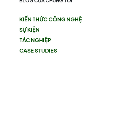
BLOG CỦA CHÚNG TÔI
KIẾN THỨC CÔNG NGHỆ
SỰ KIỆN
TÁC NGHIỆP
CASE STUDIES