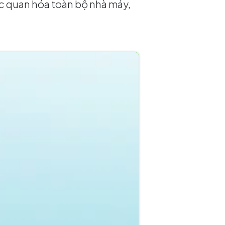
c quan hóa toàn bộ nhà máy,