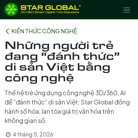
BỎ QUA ĐỂ ĐẾN NỘI DUNG
KIẾN THỨC CÔNG NGHỆ
Những người trẻ
đang “đánh thức”
di sản Việt bằng
công nghệ
Thế hệ trẻ ứng dụng công nghệ 3D/360, AI
để “đánh thức” di sản Việt; Star Global đồng
hành số hóa, lan tỏa giá trị văn hóa trên
không gian số.
4 tháng 5, 2026