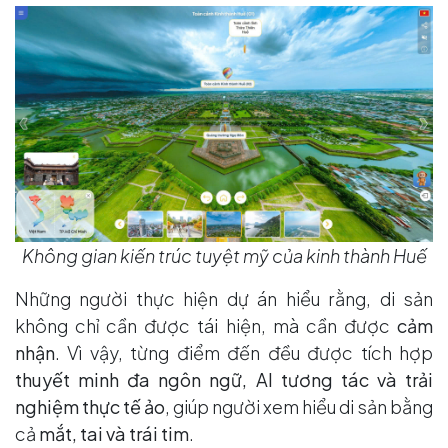
Không gian kiến trúc tuyệt mỹ của kinh thành Huế
Những người thực hiện dự án hiểu rằng, di sản
không chỉ cần được tái hiện, mà cần được
cảm
nhận
. Vì vậy, từng điểm đến đều được tích hợp
thuyết minh đa ngôn ngữ, AI tương tác và trải
nghiệm thực tế ảo
, giúp người xem hiểu di sản bằng
cả
mắt, tai và trái tim
.