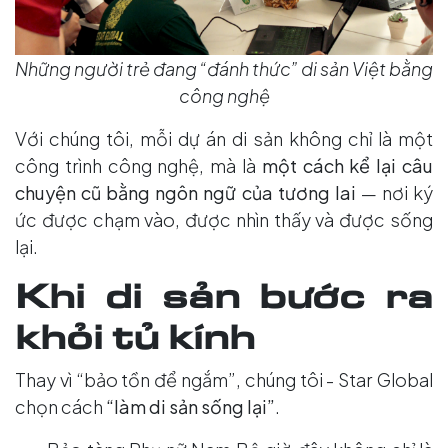
Những người trẻ đang “đánh thức” di sản Việt bằng
công nghệ
Với chúng tôi, mỗi dự án di sản không chỉ là một
công trình công nghệ, mà là
một cách kể lại câu
chuyện cũ bằng ngôn ngữ của tương lai
— nơi ký
ức được chạm vào, được nhìn thấy và được sống
lại.
Khi di sản bước ra
khỏi tủ kính
Thay vì “bảo tồn để ngắm”, chúng tôi - Star Global
chọn cách
“làm di sản sống lại”
.