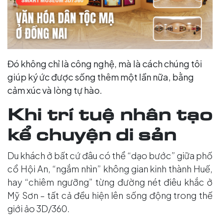
Đó không chỉ là công nghệ, mà là cách chúng tôi
giúp ký ức được sống thêm một lần nữa, bằng
cảm xúc và lòng tự hào.
Khi trí tuệ nhân tạo
kể chuyện di sản
Du khách ở bất cứ đâu có thể “dạo bước” giữa phố
cổ Hội An, “ngắm nhìn” không gian kinh thành Huế,
hay “chiêm ngưỡng” từng đường nét điêu khắc ở
Mỹ Sơn – tất cả đều hiện lên sống động trong thế
giới ảo 3D/360.