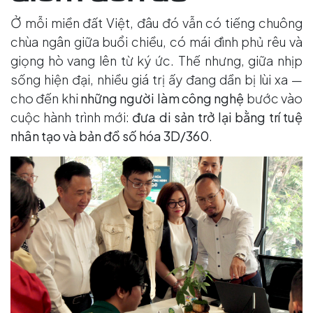
Ở mỗi miền đất Việt, đâu đó vẫn có tiếng chuông
chùa ngân giữa buổi chiều, có mái đình phủ rêu và
giọng hò vang lên từ ký ức. Thế nhưng, giữa nhịp
sống hiện đại, nhiều giá trị ấy đang dần bị lùi xa —
cho đến khi
những người làm công nghệ
bước vào
cuộc hành trình mới:
đưa di sản trở lại bằng trí tuệ
nhân tạo và bản đồ số hóa 3D/360
.