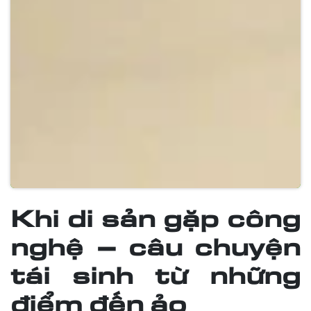
Khi di sản gặp công
nghệ – câu chuyện
tái sinh từ những
điểm đến ảo