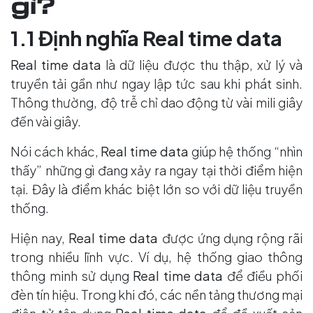
gì?
1.1 Định nghĩa Real time data
Real time data
là dữ liệu được thu thập, xử lý và
truyền tải gần như ngay lập tức sau khi phát sinh.
Thông thường, độ trễ chỉ dao động từ vài mili giây
đến vài giây.
Nói cách khác,
Real time data
giúp hệ thống “nhìn
thấy” những gì đang xảy ra ngay tại thời điểm hiện
tại. Đây là điểm khác biệt lớn so với dữ liệu truyền
thống.
Hiện nay,
Real time data
được ứng dụng rộng rãi
trong nhiều lĩnh vực. Ví dụ, hệ thống giao thông
thông minh sử dụng
Real time data
để điều phối
đèn tín hiệu. Trong khi đó, các nền tảng thương mại