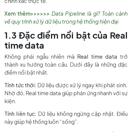
chính xác thực tế.
Xem thêm>>>>>>
Data Pipeline là gì? Toàn cảnh
về quy trình xử lý dữ liệu trong hệ thống hiện đại
1.3 Đặc điểm nổi bật của Real
time data
Không phải ngẫu nhiên mà
Real time data
trở
thành xu hướng toàn cầu. Dưới đây là những đặc
điểm nổi bật nhất.
Tính tức thời:
Dữ liệu được xử lý ngay khi phát sinh.
Nhờ đó, Real time data giúp phản ứng nhanh với sự
kiện.
Tính liên tục:
Dữ liệu không ngừng cập nhật. Điều
này giúp hệ thống luôn “sống”.