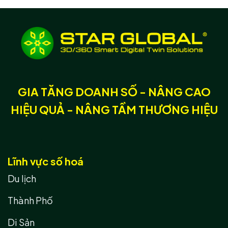
GIA TĂNG DOANH SỐ - NÂNG CAO
HIỆU QUẢ - NÂNG TẦM THƯƠNG HIỆU
Lĩnh vực số hoá
Du lịch
Thành Phố
Di Sản