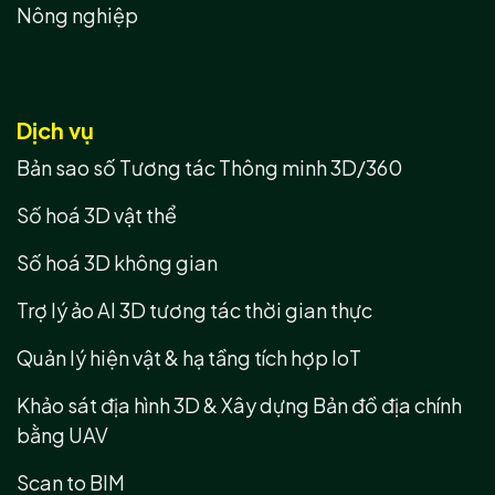
Nông nghiệp
Dịch vụ
Bản sao số Tương tác Thông minh 3D/360
Số hoá 3D vật thể
Số hoá 3D không gian
Trợ lý ảo AI 3D tương tác thời gian thực
Quản lý hiện vật & hạ tầng tích hợp IoT
Khảo sát địa hình 3D & Xây dựng Bản đồ địa chính
bằng UAV
Scan to BIM