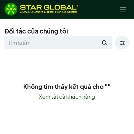
BỎ QUA ĐỂ ĐẾN NỘI DUNG
Đối tác của chúng tôi
Không tìm thấy kết quả cho "
"
Xem tất cả khách hàng