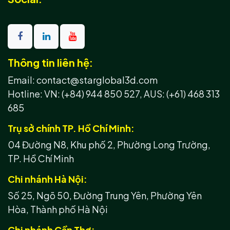
Thông tin liên hệ:
Email: contact@starglobal3d.com
Hotline:
VN: (+84) 944 850 527,
AUS: (+61) 468 313
685
Trụ sở chính TP. Hồ Chí Minh:
04 Đường N8, Khu phố 2, Phường Long Trường,
TP. Hồ Chí Minh
Chi nhánh Hà Nội:
Số 25, Ngõ 50, Đường Trung Yên, Phường Yên
Hòa, Thành phố Hà Nội
Chi nhánh Cần Thơ: