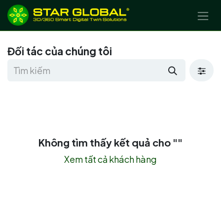
BỎ QUA ĐỂ ĐẾN NỘI DUNG
Đối tác của chúng tôi
Không tìm thấy kết quả cho "
"
Xem tất cả khách hàng