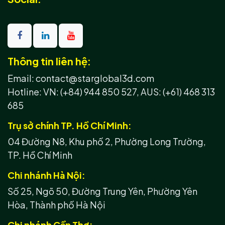
Thông tin liên hệ:
Email: contact@starglobal3d.com
Hotline:
VN: (+84) 944 850 527,
AUS: (+61) 468 313
685
Trụ sở chính TP. Hồ Chí Minh:
04 Đường N8, Khu phố 2, Phường Long Trường,
TP. Hồ Chí Minh
Chi nhánh Hà Nội:
Số 25, Ngõ 50, Đường Trung Yên, Phường Yên
Hòa, Thành phố Hà Nội
Chi nhánh Cần Thơ: