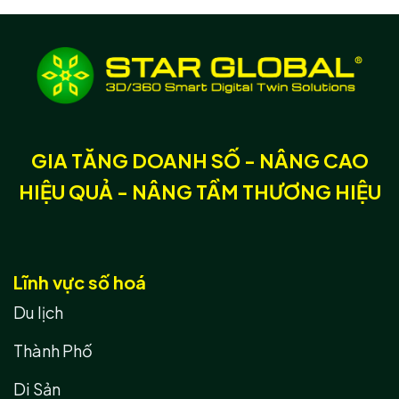
GIA TĂNG DOANH SỐ - NÂNG CAO
HIỆU QUẢ - NÂNG TẦM THƯƠNG HIỆU
Lĩnh vực số hoá
Du lịch
Thành Phố
Di Sản