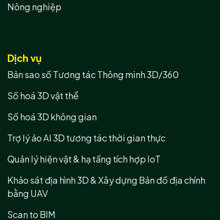
Nông nghiệp
Dịch vụ
Bản sao số Tương tác Thông minh 3D/360
Số hoá 3D vật thể
Số hoá 3D không gian
Trợ lý ảo AI 3D tương tác thời gian thực
Quản lý hiện vật & hạ tầng tích hợp IoT
Khảo sát địa hình 3D & Xây dựng Bản đồ địa chính
bằng UAV
Scan to BIM