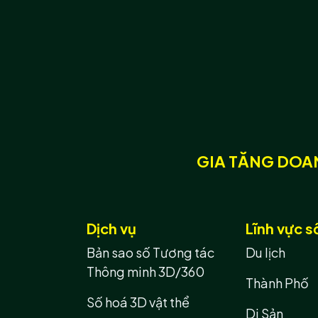
GIA TĂNG DOAN
Dịch vụ
Lĩnh vực s
Bản sao số Tương tác
Du lịch
Thông minh 3D/360
Thành Phố
Số hoá 3D vật thể
Di Sản