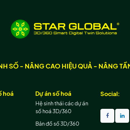
H SỐ - NÂNG CAO HIỆU QUẢ - NÂNG TÂ
ố hoá
Dự án số hoá
Social:
Hệ sinh thái các dự án
số hoá 3D/360
Bản đồ số 3D/360