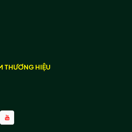
̀M THƯƠNG HIỆU