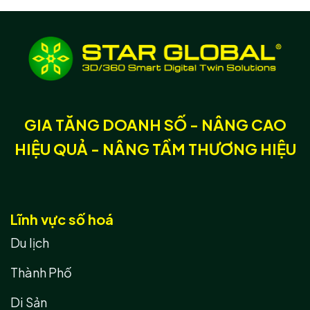
GIA TĂNG DOANH SỐ - NÂNG CAO
HIỆU QUẢ - NÂNG TẦM THƯƠNG HIỆU
Lĩnh vực số hoá
Du lịch
Thành Phố
Di Sản