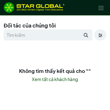
BỎ QUA ĐỂ ĐẾN NỘI DUNG
Đối tác của chúng tôi
Không tìm thấy kết quả cho "
"
Xem tất cả khách hàng