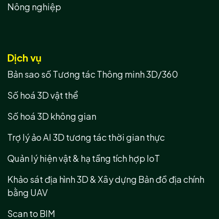
Nông nghiệp
Dịch vụ
Bản sao số Tương tác Thông minh 3D/360
Số hoá 3D vật thể
Số hoá 3D không gian
Trợ lý ảo AI 3D tương tác thời gian thực
Quản lý hiện vật & hạ tầng tích hợp IoT
Khảo sát địa hình 3D & Xây dựng Bản đồ địa chính
bằng UAV
Scan to BIM