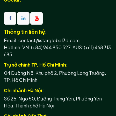
Thông tin liên hệ:
Email: contact@starglobal3d.com
Hotline:
VN: (+84) 944 850 527,
AUS: (+61) 468 313
685
Trụ sở chính TP. Hồ Chí Minh:
04 Đường N8, Khu phố 2, Phường Long Trường,
TP. Hồ Chí Minh
Chi nhánh Hà Nội:
Số 25, Ngõ 50, Đường Trung Yên, Phường Yên
Hòa, Thành phố Hà Nội
Chi nhánh Cần Thơ: