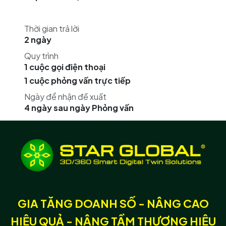
Thời gian trả lời
2 ngày
Quy trình
1 cuộc gọi điện thoại
1 cuộc phỏng vấn trực tiếp
Ngày để nhận đề xuất
4 ngày sau ngày Phỏng vấn
GIA TĂNG DOANH SỐ - NÂNG CAO
HIỆU QUẢ - NÂNG TẦM THƯƠNG HIỆU