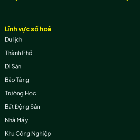
Lĩnh vực số hoá
Du lịch
Thành Phố
Di Sản
Bảo Tàng
Trường Học
Bất Động Sản
Nhà Máy
Khu Công Nghiệp