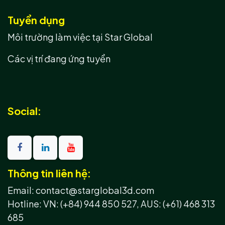
Tuyển dụng
Môi trường làm việc tại Star Global
Các vị trí đang ứng tuyển
Social:
Thông tin liên hệ:
Email: contact@starglobal3d.com
Hotline:
VN: (+84) 944 850 527,
AUS: (+61) 468 313
685