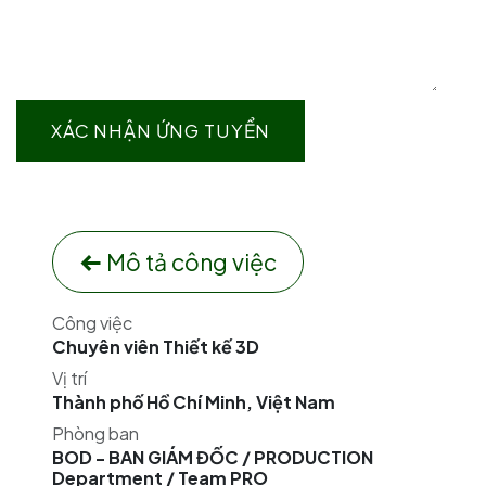
XÁC NHẬN ỨNG TUYỂN
Mô tả công việc
Công việc
Chuyên viên Thiết kế 3D
Vị trí
Thành phố Hồ Chí Minh
,
Việt Nam
Phòng ban
BOD - BAN GIÁM ĐỐC / PRODUCTION
Department / Team PRO