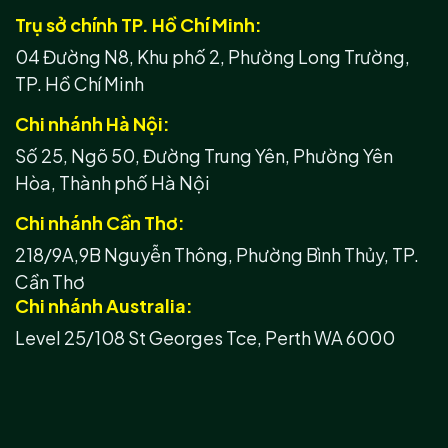
Trụ sở chính TP. Hồ Chí Minh:
04 Đường N8, Khu phố 2, Phường Long Trường,
TP. Hồ Chí Minh
Chi nhánh Hà Nội:
Số 25, Ngõ 50, Đường Trung Yên, Phường Yên
Hòa, Thành phố Hà Nội
Chi nhánh Cần Thơ:
218/9A,9B Nguyễn Thông, Phường Bình Thủy, TP.
Cần Thơ
Chi nhánh Australia:
Level 25/108 St Georges Tce, Perth WA 6000