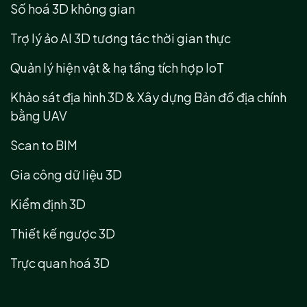
Số hoá 3D không gian
Trợ lý ảo AI 3D tương tác thời gian thực
Quản lý hiện vật & hạ tầng tích hợp IoT
Khảo sát địa hình 3D & Xây dựng Bản đồ địa chính
bằng UAV
Scan to BIM
Gia công dữ liệu 3D
Kiểm định 3D
Thiết kế ngược 3D
Trực quan hoá 3D