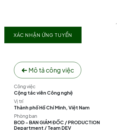
XÁC NHẬN ỨNG TUYỂN
Mô tả công việc
Công việc
Cộng tác viên Công nghệ
Vị trí
Thành phố Hồ Chí Minh
,
Việt Nam
Phòng ban
BOD - BAN GIÁM ĐỐC / PRODUCTION
Department / Team DEV