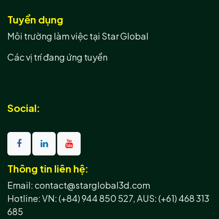
Tuyển dụng
Môi trường làm việc tại Star Global
Các vị trí đang ứng tuyển
Social:
Thông tin liên hệ:
Email: contact@starglobal3d.com
Hotline:
VN: (+84) 944 850 527,
AUS: (+61) 468 313
685