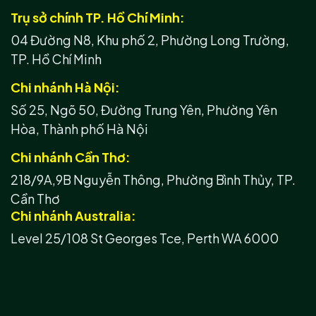
Trụ sở chính TP. Hồ Chí Minh:
04 Đường N8, Khu phố 2, Phường Long Trường,
TP. Hồ Chí Minh
Chi nhánh Hà Nội:
Số 25, Ngõ 50, Đường Trung Yên, Phường Yên
Hòa, Thành phố Hà Nội
Chi nhánh Cần Thơ:
218/9A,9B Nguyễn Thông, Phường Bình Thủy, TP.
Cần Thơ
Chi nhánh Australia:
Level 25/108 St Georges Tce, Perth WA 6000