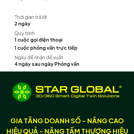
Thời gian trả lời
2 ngày
Quy trình
1 cuộc gọi điện thoại
1 cuộc phỏng vấn trực tiếp
Ngày để nhận đề xuất
4 ngày sau ngày Phỏng vấn
GIA TĂNG DOANH SỐ - NÂNG CAO
HIỆU QUẢ - NÂNG TẦM THƯƠNG HIỆU