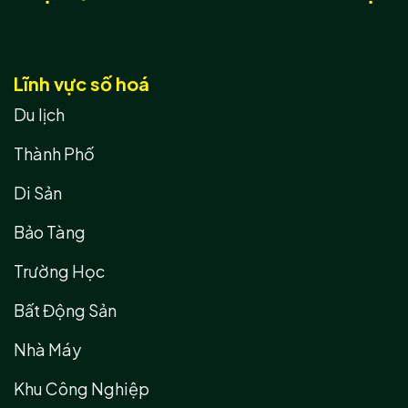
Lĩnh vực số hoá
Du lịch
Thành Phố
Di Sản
Bảo Tàng
Trường Học
Bất Động Sản
Nhà Máy
Khu Công Nghiệp