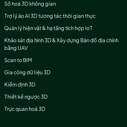
Số hoá 3D không gian
Trợ lý ảo AI 3D tương tác thời gian thực
Quản lý hiện vật & hạ tầng tích hợp IoT
Khảo sát địa hình 3D & Xây dựng Bản đồ địa chính
bằng UAV
Scan to BIM
Gia công dữ liệu 3D
Kiểm định 3D
Thiết kế ngược 3D
Trực quan hoá 3D