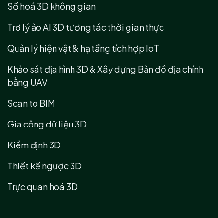
Số hoá 3D không gian
Trợ lý ảo AI 3D tương tác thời gian thực
Quản lý hiện vật & hạ tầng tích hợp IoT
Khảo sát địa hình 3D & Xây dựng Bản đồ địa chính
bằng UAV
Scan to BIM
Gia công dữ liệu 3D
Kiểm định 3D
Thiết kế ngược 3D
Trực quan hoá 3D