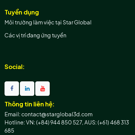
Tuyển dụng
Môi trường làm việc tại Star Global
Các vị trí đang ứng tuyển
Social:
Thông tin liên hệ:
Email: contact@starglobal3d.com
Hotline:
VN: (+84) 944 850 527,
AUS: (+61) 468 313
685