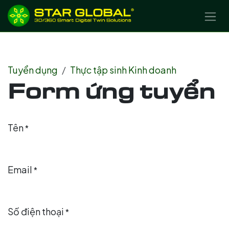
BỎ QUA ĐỂ ĐẾN NỘI DUNG
Tuyển dụng
Thực tập sinh Kinh doanh
Form ứng tuyển
Tên
*
Email
*
Số điện thoại
*