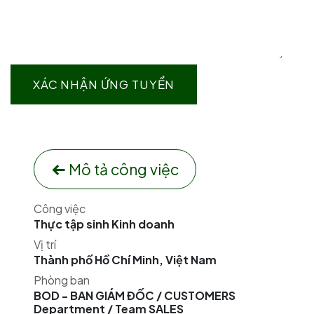
XÁC NHẬN ỨNG TUYỂN
Mô tả công việc
Công việc
Thực tập sinh Kinh doanh
Vị trí
Thành phố Hồ Chí Minh
,
Việt Nam
Phòng ban
BOD - BAN GIÁM ĐỐC / CUSTOMERS
Department / Team SALES