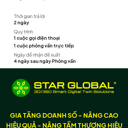
Thời gian trả lời
2 ngày
Quy trình
1 cuộc gọi điện thoại
1 cuộc phỏng vấn trực tiếp
Ngày để nhận đề xuất
4 ngày sau ngày Phỏng vấn
GIA TĂNG DOANH SỐ - NÂNG CAO
HIỆU QUẢ - NÂNG TẦM THƯƠNG HIỆU