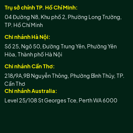
Trụ sở chính TP. Hồ Chí Minh:
04 Đường N8, Khu phố 2, Phường Long Trường,
TP. Hồ Chí Minh
Chi nhánh Hà Nội:
Số 25, Ngõ 50, Đường Trung Yên, Phường Yên
Hòa, Thành phố Hà Nội
Chi nhánh Cần Thơ:
218/9A,9B Nguyễn Thông, Phường Bình Thủy, TP.
Cần Thơ
Chi nhánh Australia:
Level 25/108 St Georges Tce, Perth WA 6000