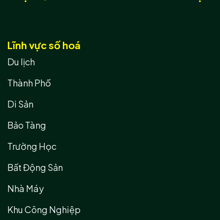
Lĩnh vực số hoá
Du lịch
Thành Phố
Di Sản
Bảo Tàng
Trường Học
Bất Động Sản
Nhà Máy
Khu Công Nghiệp