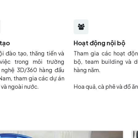
tạo
Hoạt động nội bộ
i đào tạo, thăng tiến và
Tham gia các hoạt độn
việc trong môi trường
bộ, team building và d
 nghệ 3D/360 hàng đầu
hàng năm.
Nam, tham gia các dự án
 và ngoài nước.
Hoa quả, cà phê và đồ ăn