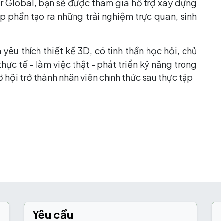
ar Global, bạn sẽ được tham gia hỗ trợ xây dựng
 phần tạo ra những trải nghiệm trực quan, sinh
yêu thích thiết kế 3D, có tinh thần học hỏi, chủ
c tế - làm việc thật - phát triển kỹ năng trong
hội trở thành nhân viên chính thức sau thực tập
Yêu cầu