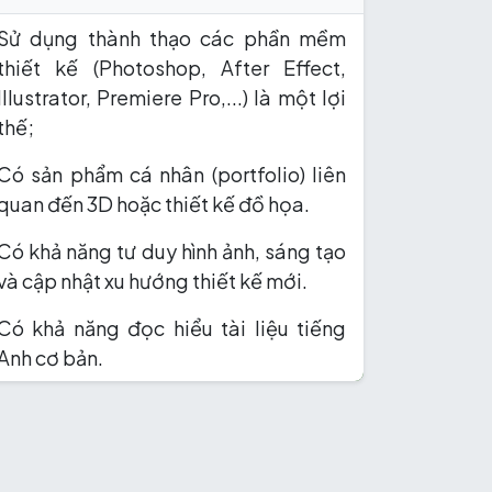
Sử dụng thành thạo các phần mềm
thiết kế (Photoshop, After Effect,
Illustrator, Premiere Pro,...) là một lợi
thế;
Có sản phẩm cá nhân (portfolio) liên
quan đến 3D hoặc thiết kế đồ họa.
Có khả năng tư duy hình ảnh, sáng tạo
và cập nhật xu hướng thiết kế mới.
Có khả năng đọc hiểu tài liệu tiếng
Anh cơ bản.