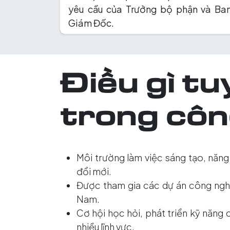
yêu cầu của Trưởng bộ phận và Ba
Giám Đốc.
Điều gì tu
trong côn
Môi trường làm việc sáng tạo, năng
đổi mới.
Được tham gia các dự án công nghệ
Nam.
Cơ hội học hỏi, phát triển kỹ năng
nhiều lĩnh vực.