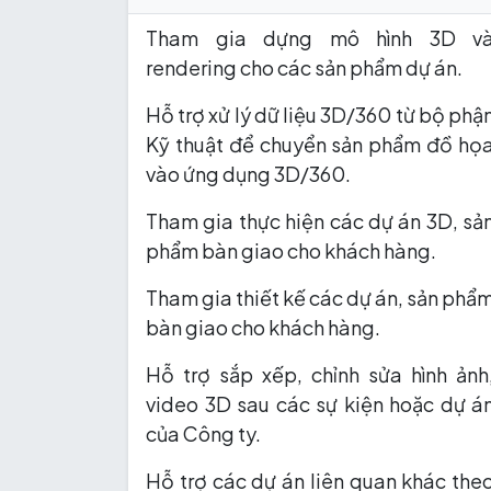
Tham gia dựng mô hình 3D v
rendering cho các sản phẩm dự án.
Hỗ trợ xử lý dữ liệu 3D/360 từ bộ phậ
Kỹ thuật để chuyển sản phẩm đồ họ
vào ứng dụng 3D/360.
Tham gia thực hiện các dự án 3D, sả
phẩm bàn giao cho khách hàng.
Tham gia thiết kế các dự án, sản phẩ
bàn giao cho khách hàng.
Hỗ trợ sắp xếp, chỉnh sửa hình ảnh
video 3D sau các sự kiện hoặc dự á
của Công ty.
Hỗ trợ các dự án liên quan khác the