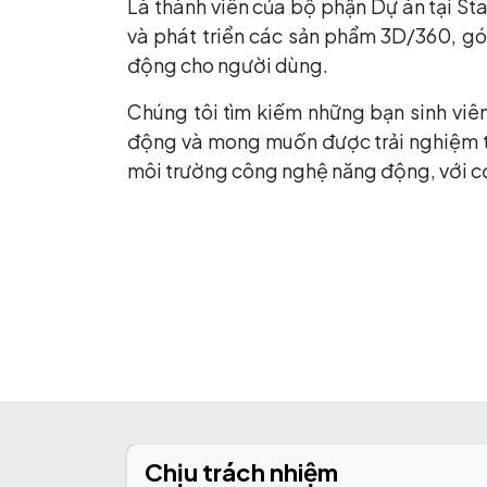
Là thành viên của bộ phận Dự án tại St
và phát triển các sản phẩm 3D/360, góp
động cho người dùng.
Chúng tôi tìm kiếm những bạn sinh viên 
động và mong muốn được trải nghiệm thự
môi trường công nghệ năng động, với cơ 
Chịu trách nhiệm