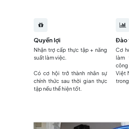
Quyền lợi
Đào 
Nhận trợ cấp thực tập + năng
Cơ hộ
suất làm việc.
làm 
công
Có cơ hội trở thành nhân sự
Việt 
chính thức sau thời gian thực
trong
tập nếu thể hiện tốt.