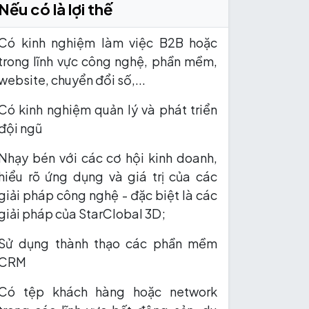
Nếu có là lợi thế
Có kinh nghiệm làm việc B2B hoặc
trong lĩnh vực công nghệ, phần mềm,
website, chuyển đổi số,...
Có kinh nghiệm quản lý và phát triển
đội ngũ
Nhạy bén với các cơ hội kinh doanh,
hiểu rõ ứng dụng và giá trị của các
giải pháp công nghệ - đặc biệt là các
giải pháp của StarClobal 3D;
Sử dụng thành thạo các phần mềm
CRM
Có tệp khách hàng hoặc network