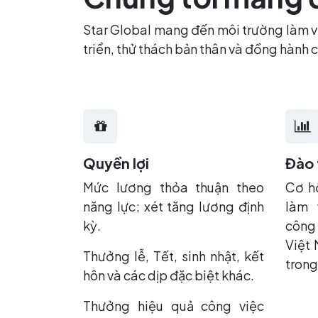
Star Global mang đến môi trường làm vi
triển, thử thách bản thân và đồng hành
Quyền lợi
Đào 
Mức lương thỏa thuận theo
Cơ hộ
năng lực; xét tăng lương định
làm 
kỳ.
công
Việt 
Thưởng lễ, Tết, sinh nhật, kết
trong
hôn và các dịp đặc biệt khác.
Thưởng hiệu quả công việc