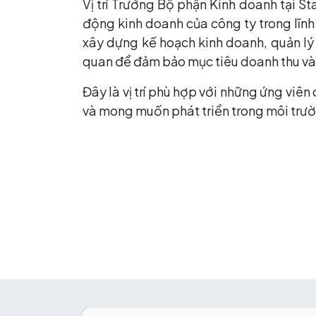
Vị trí Trưởng Bộ phận Kinh doanh tại St
động kinh doanh của công ty trong lĩnh
xây dựng kế hoạch kinh doanh, quản lý 
quan để đảm bảo mục tiêu doanh thu và 
Đây là vị trí phù hợp với những ứng viê
và mong muốn phát triển trong môi trườ