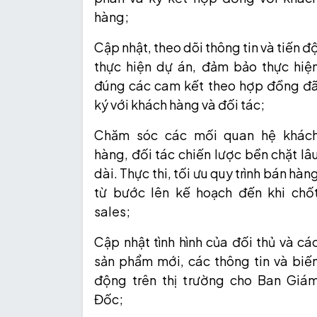
hàng;
Cập nhật, theo dõi thông tin và tiến đ
thực hiện dự án, đảm bảo thực hiệ
đúng các cam kết theo hợp đồng đ
ký với khách hàng và đối tác;
Chăm sóc các mối quan hệ khác
hàng, đối tác chiến lược bền chặt lâ
dài. Thực thi, tối ưu quy trình bán hàn
từ bước lên kế hoạch đến khi chố
sales;
Cập nhật tình hình của đối thủ và cá
sản phẩm mới, các thông tin và biế
động trên thị trường cho Ban Giá
Đốc;