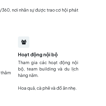
/360, nơi nhân sự được trao cơ hội phát
Hoạt động nội bộ
Tham gia các hoạt động nội
bộ, team building và du lịch
 thâm
hàng năm.
Hoa quả, cà phê và đồ ăn nhẹ.