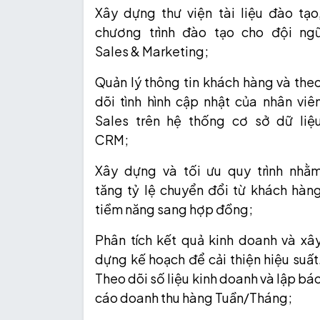
Xây dựng thư viện tài liệu đào tạo
chương trình đào tạo cho đội ng
Sales & Marketing;
Quản lý thông tin khách hàng và the
dõi tình hình cập nhật của nhân viê
Sales trên hệ thống cơ sở dữ liệ
CRM;
Xây dựng và tối ưu quy trình nhằ
tăng tỷ lệ chuyển đổi từ khách hàn
tiềm năng sang hợp đồng;
Phân tích kết quả kinh doanh và xâ
dựng kế hoạch để cải thiện hiệu suất
Theo dõi số liệu kinh doanh và lập bá
cáo doanh thu hàng Tuần/Tháng;