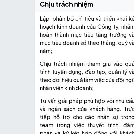
Chịu trách nhiệm
Lập, phân bố chỉ tiêu và triển khai k
hoạch kinh doanh của Công ty, nhằ
hoàn thành mục tiêu tăng trưởng v
mục tiêu doanh số theo tháng, quý v
năm;
Chịu trách nhiệm tham gia vào qu
trình tuyển dụng, đào tạo, quản lý v
theo dõi hiệu quả làm việc của đội ng
nhân viên kinh doanh;
Tư vấn giải pháp phù hợp với nhu cầ
và ngân sách của khách hàng. Trự
tiếp hỗ trợ cho các nhân sự tron
team trong việc thuyết trình, đà
phán và ký kết hợp đồng với khác