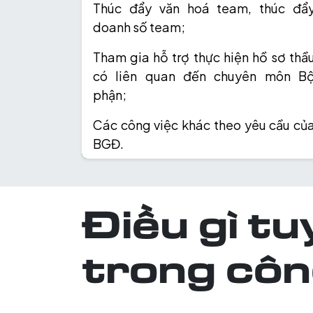
Thúc đẩy văn hoá team, thúc đẩ
doanh số team;
Tham gia hỗ trợ thực hiện hồ sơ thầ
có liên quan đến chuyên môn B
phận;
Các công việc khác theo yêu cầu củ
BGĐ.
Điều gì tu
trong côn