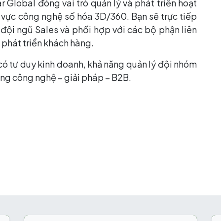
ar Global đóng vai trò quản lý và phát triển hoạt
 vực công nghệ số hóa 3D/360. Bạn sẽ trực tiếp
đội ngũ Sales và phối hợp với các bộ phận liên
phát triển khách hàng.
n có tư duy kinh doanh, khả năng quản lý đội nhóm
ng công nghệ – giải pháp – B2B.