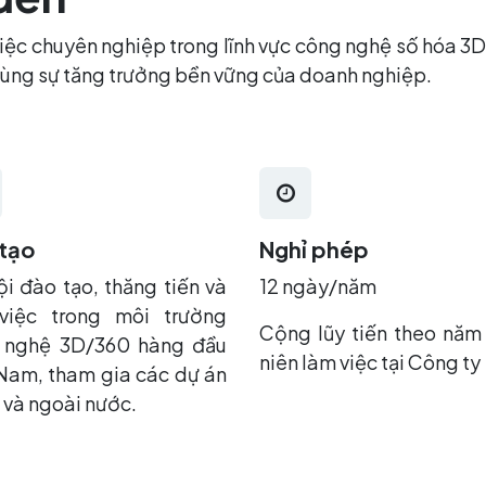
ệc chuyên nghiệp trong lĩnh vực công nghệ số hóa 3D
 cùng sự tăng trưởng bền vững của doanh nghiệp.
tạo
Nghỉ phép
i đào tạo, thăng tiến và
12 ngày/năm
việc trong môi trường
Cộng lũy tiến theo năm
 nghệ 3D/360 hàng đầu
niên làm việc tại Công ty
Nam, tham gia các dự án
 và ngoài nước.