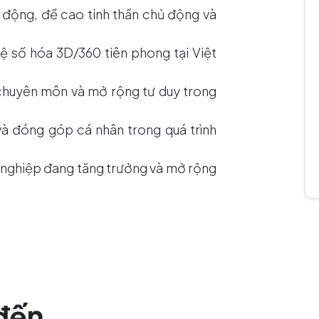
 động, đề cao tinh thần chủ động và
 số hóa 3D/360 tiên phong tại Việt
 chuyên môn và mở rộng tư duy trong
và đóng góp cá nhân trong quá trình
h nghiệp đang tăng trưởng và mở rộng
đến