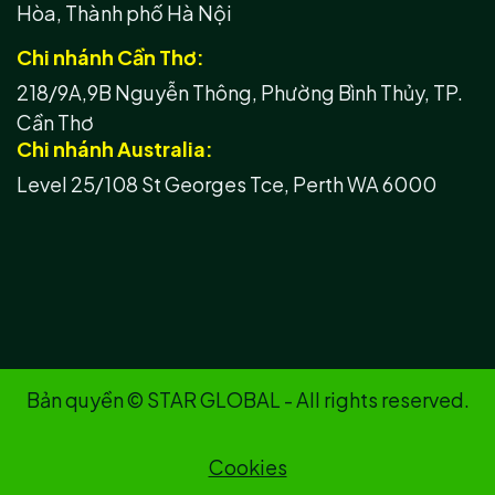
Hòa, Thành phố Hà Nội
Chi nhánh Cần Thơ:
218/9A,9B Nguyễn Thông, Phường Bình Thủy, TP.
Cần Thơ
Chi nhánh Australia:
Level 25/108 St Georges Tce, Perth WA 6000
Bản quyền © STAR GLOBAL - All rights reserved.
Cookies