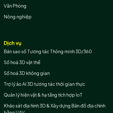
Văn Phòng
Nông nghiệp
Dịch vụ
Bản sao số Tương tác Thông minh 3D/360
Số hoá 3D vật thể
Số hoá 3D không gian
Trợ lý ảo AI 3D tương tác thời gian thực
Quản lý hiện vật & hạ tầng tích hợp IoT
Khảo sát địa hình 3D & Xây dựng Bản đồ địa chính
bằng UAV