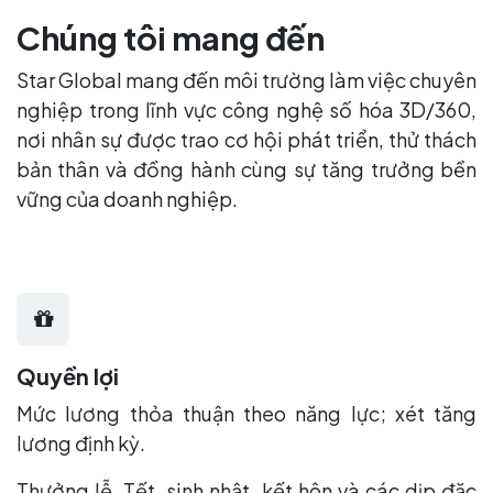
Chúng tôi mang đến
Star Global mang đến môi trường làm việc chuyên
nghiệp trong lĩnh vực công nghệ số hóa 3D/360,
nơi nhân sự được trao cơ hội phát triển, thử thách
bản thân và đồng hành cùng sự tăng trưởng bền
vững của doanh nghiệp.
Quyền lợi
Mức lương thỏa thuận theo năng lực; xét tăng
lương định kỳ.
Thưởng lễ, Tết, sinh nhật, kết hôn và các dịp đặc