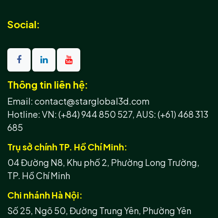
Social:
Thông tin liên hệ:
Email: contact@starglobal3d.com
Hotline:
VN: (+84) 944 850 527,
AUS: (+61) 468 313
685
Trụ sở chính TP. Hồ Chí Minh:
04 Đường N8, Khu phố 2, Phường Long Trường,
TP. Hồ Chí Minh
Chi nhánh Hà Nội:
Số 25, Ngõ 50, Đường Trung Yên, Phường Yên