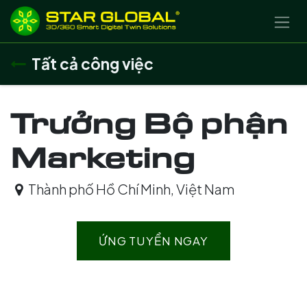
BỎ QUA ĐỂ ĐẾN NỘI DUNG
Tất cả công việc
Trưởng Bộ phận
Marketing
Thành phố Hồ Chí Minh
,
Việt Nam
ỨNG TUYỂN NGAY