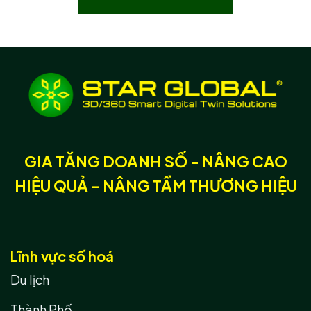
GIA TĂNG DOANH SỐ - NÂNG CAO
HIỆU QUẢ - NÂNG TẦM THƯƠNG HIỆU
Lĩnh vực số hoá
Du lịch
Thành Phố