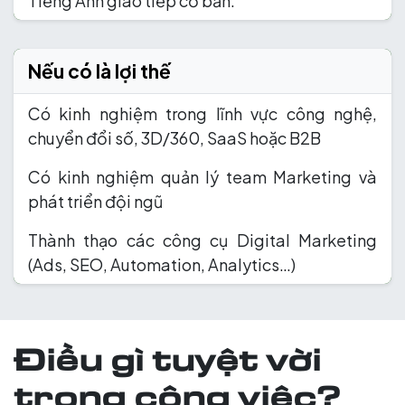
Tiếng Anh giao tiếp cơ bản.
Nếu có là lợi thế
Có kinh nghiệm trong lĩnh vực công nghệ,
chuyển đổi số, 3D/360, SaaS hoặc B2B
Có kinh nghiệm quản lý team Marketing và
phát triển đội ngũ
Thành thạo các công cụ Digital Marketing
(Ads, SEO, Automation, Analytics…)
Điều gì tuyệt vời
trong công việc?