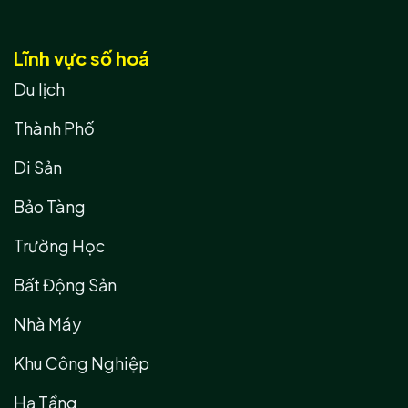
Lĩnh vực số hoá
Du lịch
Thành Phố
Di Sản
Bảo Tàng
Trường Học
Bất Động Sản
Nhà Máy
Khu Công Nghiệp
Hạ Tầng