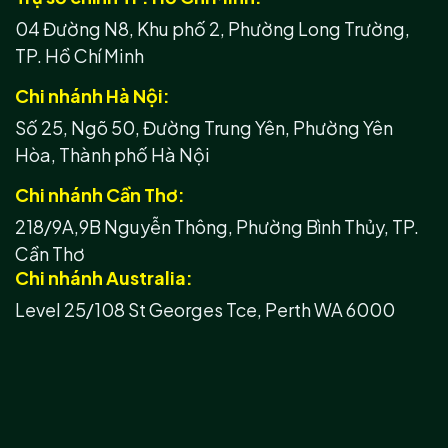
04 Đường N8, Khu phố 2, Phường Long Trường,
TP. Hồ Chí Minh
Chi nhánh Hà Nội:
Số 25, Ngõ 50, Đường Trung Yên, Phường Yên
Hòa, Thành phố Hà Nội
Chi nhánh Cần Thơ:
218/9A,9B Nguyễn Thông, Phường Bình Thủy, TP.
Cần Thơ
Chi nhánh Australia:
Level 25/108 St Georges Tce, Perth WA 6000