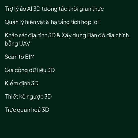
Trợ lý ảo AI 3D tương tác thời gian thực
Quản lý hiện vật & hạ tầng tích hợp IoT
Khảo sát địa hình 3D & Xây dựng Bản đồ địa chính
bằng UAV
Scan to BIM
Gia công dữ liệu 3D
Kiểm định 3D
Thiết kế ngược 3D
Trực quan hoá 3D