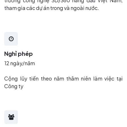
trường công nghệ 3D/360 hàng đầu Việt Nam,
tham gia các dự án trong và ngoài nước.
Nghỉ phép
12 ngày/năm
Cộng lũy tiến theo năm thâm niên làm việc tại
Công ty