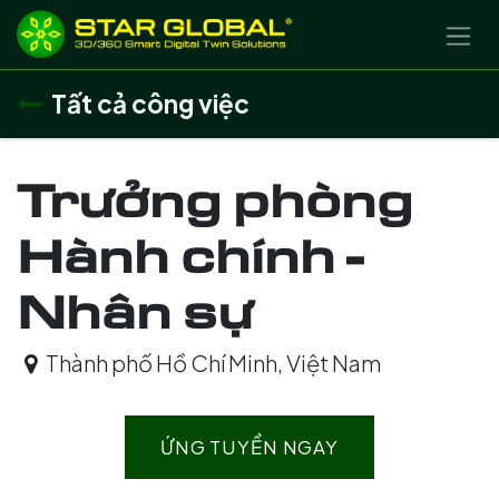
BỎ QUA ĐỂ ĐẾN NỘI DUNG
Tất cả công việc
Trưởng phòng
Hành chính -
Nhân sự
Thành phố Hồ Chí Minh
,
Việt Nam
ỨNG TUYỂN NGAY