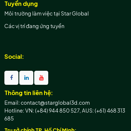
Tuyển dụng
Môi trường làm việc tại Star Global
Các vị trí đang ứng tuyển
Social:
Thông tin liên hệ:
Email: contact@starglobal3d.com
Hotline:
VN: (+84) 944 850 527,
AUS: (+61) 468 313
685
Trụ sở chính TP. Hồ Chí Minh: