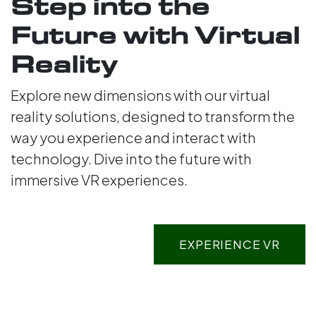
Step into the
Future with Virtual
Reality
Explore new dimensions with our virtual
reality solutions, designed to transform the
way you experience and interact with
technology. Dive into the future with
immersive VR experiences.
EXPERIENCE VR