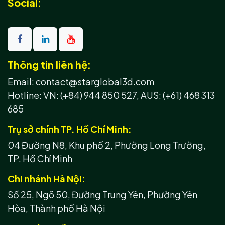
Social:
Thông tin liên hệ:
Email: contact@starglobal3d.com
Hotline:
VN: (+84) 944 850 527,
AUS: (+61) 468 313
685
Trụ sở chính TP. Hồ Chí Minh:
04 Đường N8, Khu phố 2, Phường Long Trường,
TP. Hồ Chí Minh
Chi nhánh Hà Nội:
Số 25, Ngõ 50, Đường Trung Yên, Phường Yên
Hòa, Thành phố Hà Nội