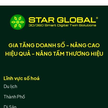
GIA TĂNG DOANH SỐ - NÂNG CAO
HIỆU QUẢ - NÂNG TẦM THƯƠNG HIỆU
Lĩnh vực số hoá
Du lịch
Thành Phố
Di Sản