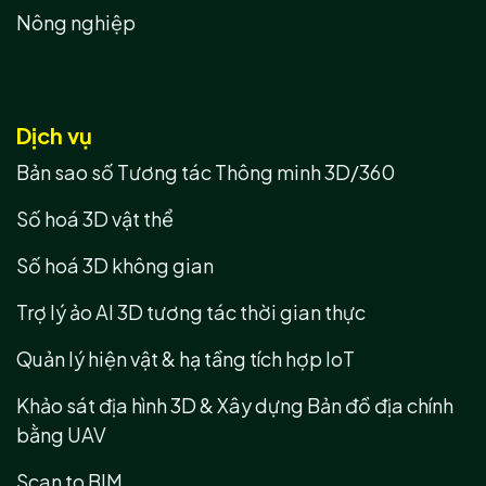
Nông nghiệp
Dịch vụ
Bản sao số Tương tác Thông minh 3D/360
Số hoá 3D vật thể
Số hoá 3D không gian
Trợ lý ảo AI 3D tương tác thời gian thực
Quản lý hiện vật & hạ tầng tích hợp IoT
Khảo sát địa hình 3D & Xây dựng Bản đồ địa chính
bằng UAV
Scan to BIM